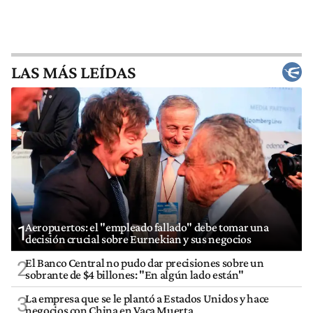
LAS MÁS LEÍDAS
Aeropuertos: el "empleado fallado" debe tomar una
1
decisión crucial sobre Eurnekian y sus negocios
El Banco Central no pudo dar precisiones sobre un
2
sobrante de $4 billones: "En algún lado están"
La empresa que se le plantó a Estados Unidos y hace
3
negocios con China en Vaca Muerta