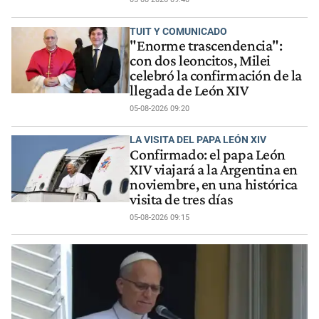
TUIT Y COMUNICADO
"Enorme trascendencia":
con dos leoncitos, Milei
celebró la confirmación de la
llegada de León XIV
05-08-2026 09:20
LA VISITA DEL PAPA LEÓN XIV
Confirmado: el papa León
XIV viajará a la Argentina en
noviembre, en una histórica
visita de tres días
05-08-2026 09:15