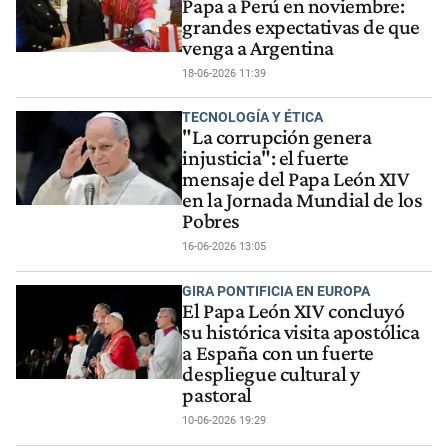
Papa a Perú en noviembre:
grandes expectativas de que
venga a Argentina
18-06-2026 11:39
TECNOLOGÍA Y ÉTICA
"La corrupción genera
injusticia": el fuerte
mensaje del Papa León XIV
en la Jornada Mundial de los
Pobres
16-06-2026 13:05
GIRA PONTIFICIA EN EUROPA
El Papa León XIV concluyó
su histórica visita apostólica
a España con un fuerte
despliegue cultural y
pastoral
10-06-2026 19:29