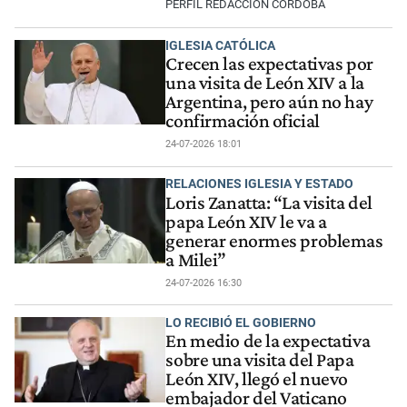
PERFIL REDACCIÓN CÓRDOBA
IGLESIA CATÓLICA
Crecen las expectativas por
una visita de León XIV a la
Argentina, pero aún no hay
confirmación oficial
24-07-2026 18:01
RELACIONES IGLESIA Y ESTADO
Loris Zanatta: “La visita del
papa León XIV le va a
generar enormes problemas
a Milei”
24-07-2026 16:30
LO RECIBIÓ EL GOBIERNO
En medio de la expectativa
sobre una visita del Papa
León XIV, llegó el nuevo
embajador del Vaticano