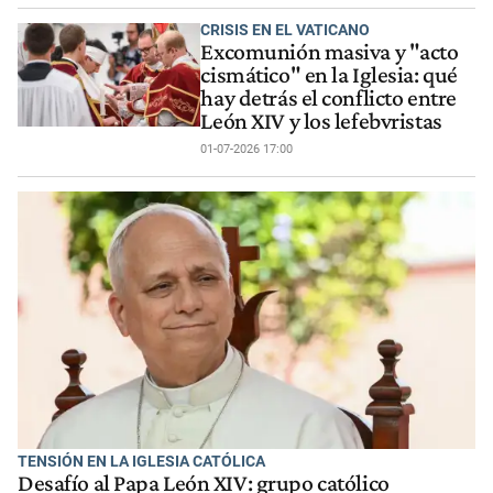
CRISIS EN EL VATICANO
Excomunión masiva y "acto
cismático" en la Iglesia: qué
hay detrás el conflicto entre
León XIV y los lefebvristas
01-07-2026 17:00
TENSIÓN EN LA IGLESIA CATÓLICA
Desafío al Papa León XIV: grupo católico