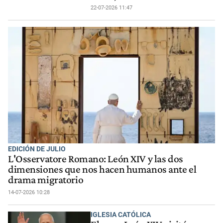
22-07-2026 11:47
EDICIÓN DE JULIO
L'Osservatore Romano: León XIV y las dos
dimensiones que nos hacen humanos ante el
drama migratorio
14-07-2026 10:28
IGLESIA CATÓLICA