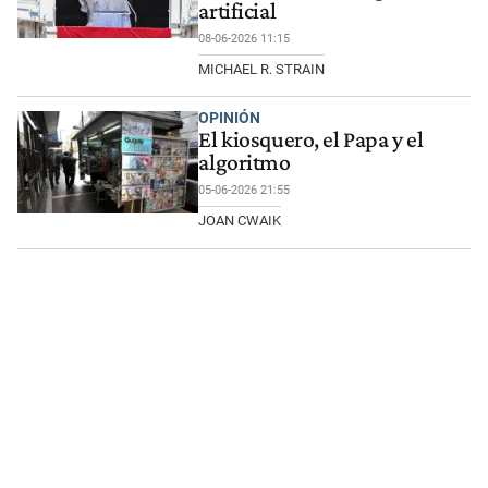
artificial
08-06-2026 11:15
MICHAEL R. STRAIN
OPINIÓN
El kiosquero, el Papa y el
algoritmo
05-06-2026 21:55
JOAN CWAIK