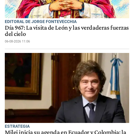
EDITORAL DE JORGE FONTEVECCHIA
Día 967: La visita de León y las verdaderas fuerzas
del cielo
06-08-2026 11:06
ESTRATEGIA
Milei inicia su agenda en Ecuador y Colombia: la