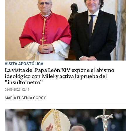
VISITA APOSTÓLICA
La visita del Papa León XIV expone el abismo
ideológico con Milei y activa la prueba del
"insultómetro"
06-08-2026 12:49
MARÍA EUGENIA GODOY