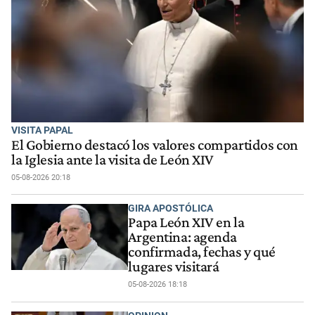
VISITA PAPAL
El Gobierno destacó los valores compartidos con
la Iglesia ante la visita de León XIV
05-08-2026 20:18
GIRA APOSTÓLICA
Papa León XIV en la
Argentina: agenda
confirmada, fechas y qué
lugares visitará
05-08-2026 18:18