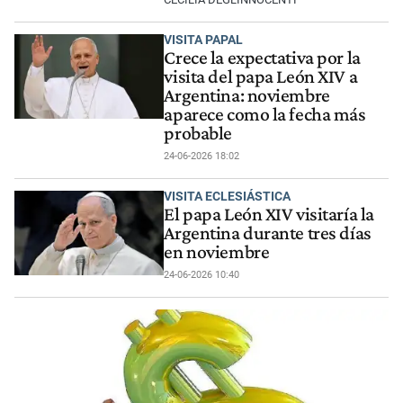
VISITA PAPAL
Crece la expectativa por la
visita del papa León XIV a
Argentina: noviembre
aparece como la fecha más
probable
24-06-2026 18:02
VISITA ECLESIÁSTICA
El papa León XIV visitaría la
Argentina durante tres días
en noviembre
24-06-2026 10:40