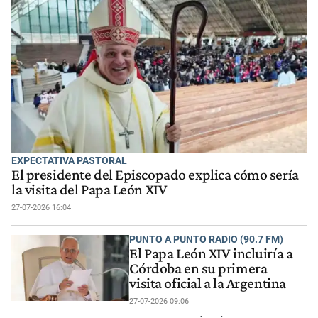
EXPECTATIVA PASTORAL
El presidente del Episcopado explica cómo sería
la visita del Papa León XIV
27-07-2026 16:04
PUNTO A PUNTO RADIO (90.7 FM)
El Papa León XIV incluiría a
Córdoba en su primera
visita oficial a la Argentina
27-07-2026 09:06