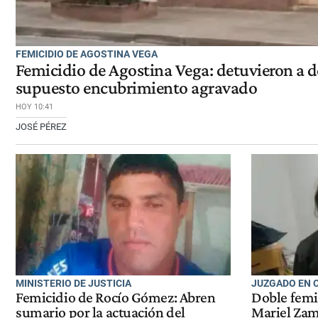
FEMICIDIO DE AGOSTINA VEGA
Femicidio de Agostina Vega: detuvieron a d
supuesto encubrimiento agravado
HOY 10:41
JOSÉ PÉREZ
MINISTERIO DE JUSTICIA
JUZGADO EN 
Femicidio de Rocío Gómez: Abren
Doble femi
sumario por la actuación del
Mariel Zamu