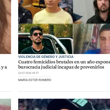
VIOLENCIA DE GÉNERO Y JUSTICIA
Cuatro femicidios brutales en un año expone
 y a
burocracia judicial incapaz de prevenirlos
22-07-2026 09:37
MARÍA ESTER ROMERO