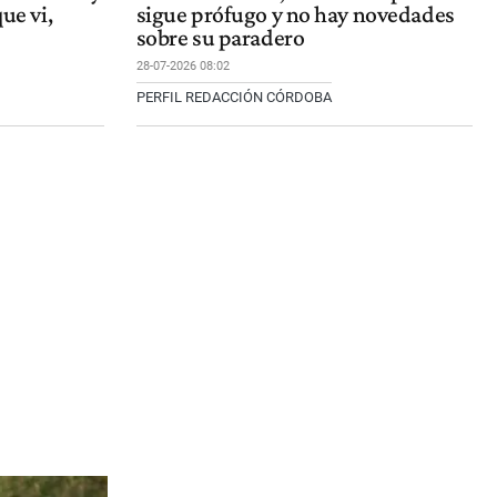
que vi,
sigue prófugo y no hay novedades
sobre su paradero
28-07-2026 08:02
PERFIL REDACCIÓN CÓRDOBA