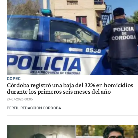
COPEC
Córdoba registró una baja del 32% en homicidios
durante los primeros seis meses del año
24-07-2026 08:05
PERFIL REDACCIÓN CÓRDOBA