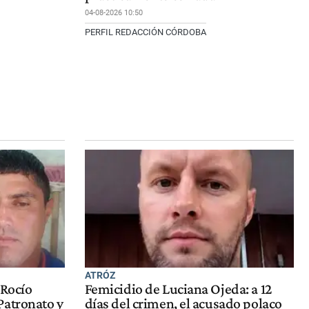
04-08-2026 10:50
PERFIL REDACCIÓN CÓRDOBA
ATRÓZ
 Rocío
Femicidio de Luciana Ojeda: a 12
Patronato y
días del crimen, el acusado polaco