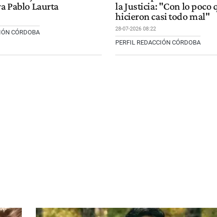
ra Pablo Laurta
la Justicia: "Con lo poco 
hicieron casi todo mal"
28-07-2026 08:22
CIÓN CÓRDOBA
PERFIL REDACCIÓN CÓRDOBA