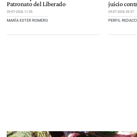
Patronato del Liberado
juicio cont
29-07-2026 11:55
29-07-2026 09:57
MARÍA ESTER ROMERO
PERFIL REDAC