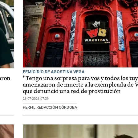
FEMICIDIO DE AGOSTINA VEGA
aron
"Tengo una sorpresa para vos y todos los tuy
amenazaron de muerte a la exempleada de 
que denunció una red de prostitución
23-07-2026 07:29
PERFIL REDACCIÓN CÓRDOBA