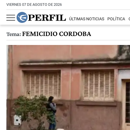
VIERNES 07 DE AGOSTO DE 2026
ÚLTIMAS NOTICIAS
POLÍTICA
FEMICIDIO CORDOBA
Tema: