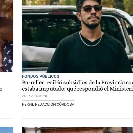
FONDOS PÚBLICOS
Barrelier recibió subsidios de la Provincia c
o
estaba imputado: qué respondió el Minister
24-07-2026 08:20
PERFIL REDACCIÓN CÓRDOBA