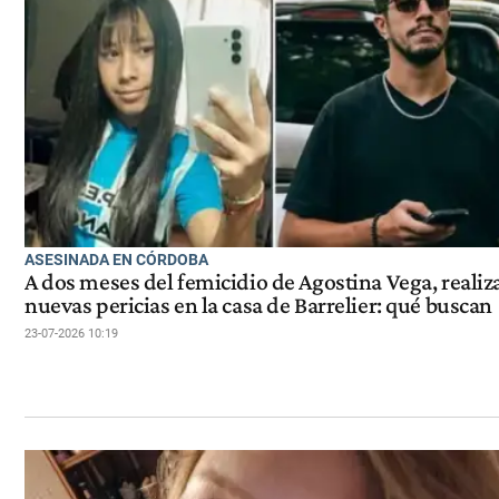
ASESINADA EN CÓRDOBA
A dos meses del femicidio de Agostina Vega, realiz
nuevas pericias en la casa de Barrelier: qué buscan
23-07-2026 10:19