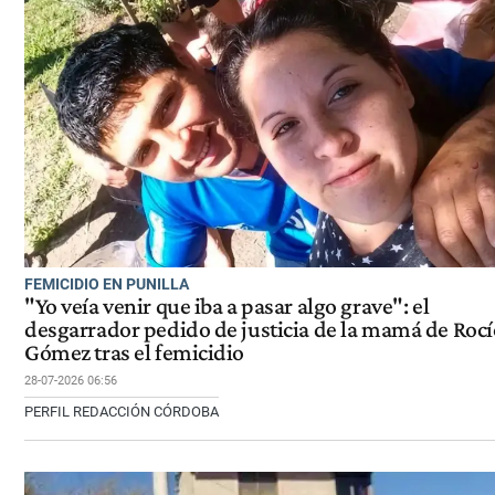
FEMICIDIO EN PUNILLA
"Yo veía venir que iba a pasar algo grave": el
desgarrador pedido de justicia de la mamá de Rocí
Gómez tras el femicidio
28-07-2026 06:56
PERFIL REDACCIÓN CÓRDOBA