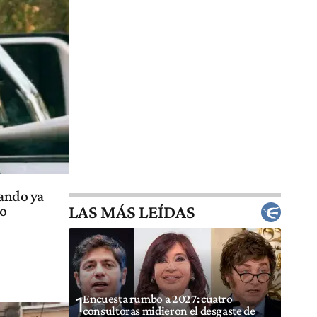
uando ya
LAS MÁS LEÍDAS
io
Encuesta rumbo a 2027: cuatro
1
consultoras midieron el desgaste de