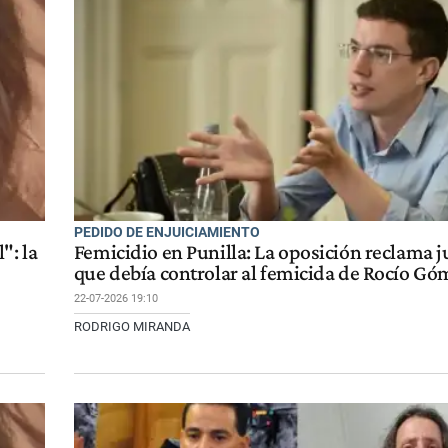
PEDIDO DE ENJUICIAMIENTO
": la
Femicidio en Punilla: La oposición reclama ju
que debía controlar al femicida de Rocío Gó
22-07-2026 19:10
RODRIGO MIRANDA