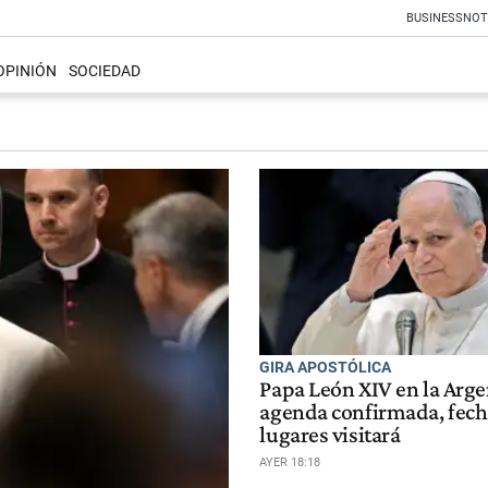
BUSINESS
NOT
OPINIÓN
SOCIEDAD
GIRA APOSTÓLICA
Papa León XIV en la Arge
agenda confirmada, fech
lugares visitará
AYER 18:18