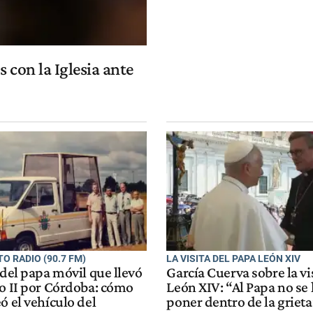
 con la Iglesia ante
O RADIO (90.7 FM)
LA VISITA DEL PAPA LEÓN XIV
 del papa móvil que llevó
García Cuerva sobre la vi
lo II por Córdoba: cómo
León XIV: “Al Papa no se
ó el vehículo del
poner dentro de la grieta