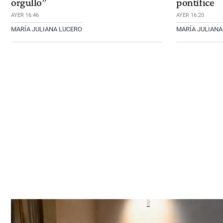
orgullo”
pontífice
AYER 16:46
AYER 16:20
MARÍA JULIANA LUCERO
MARÍA JULIANA