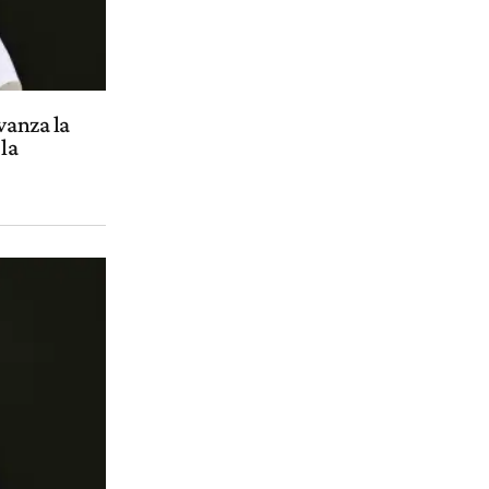
vanza la
la