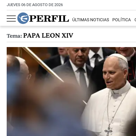
JUEVES 06 DE AGOSTO DE 2026
ÚLTIMAS NOTICIAS
POLÍTICA
PAPA LEON XIV
Tema: