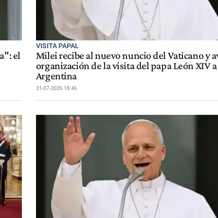
VISITA PAPAL
a": el
Milei recibe al nuevo nuncio del Vaticano y a
organización de la visita del papa León XIV a 
Argentina
31-07-2026 18:46