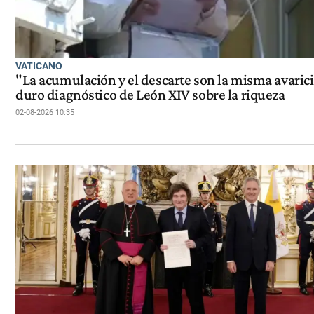
VATICANO
"La acumulación y el descarte son la misma avarici
duro diagnóstico de León XIV sobre la riqueza
02-08-2026 10:35