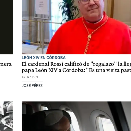
LEÓN XIV EN CÓRDOBA
imera
El cardenal Rossi calificó de "regalazo" la ll
papa León XIV a Córdoba: "Es una visita pas
AYER 12:09
JOSÉ PÉREZ