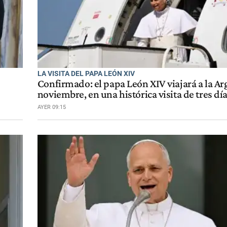
LA VISITA DEL PAPA LEÓN XIV
Confirmado: el papa León XIV viajará a la Ar
noviembre, en una histórica visita de tres dí
AYER 09:15