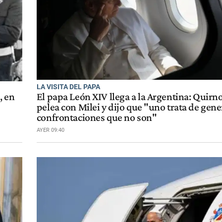
LA VISITA DEL PAPA
, en
El papa León XIV llega a la Argentina: Quirn
pelea con Milei y dijo que "uno trata de gene
confrontaciones que no son"
AYER 09:40