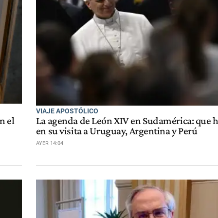
VIAJE APOSTÓLICO
n el
La agenda de León XIV en Sudamérica: que h
en su visita a Uruguay, Argentina y Perú
AYER 14:04