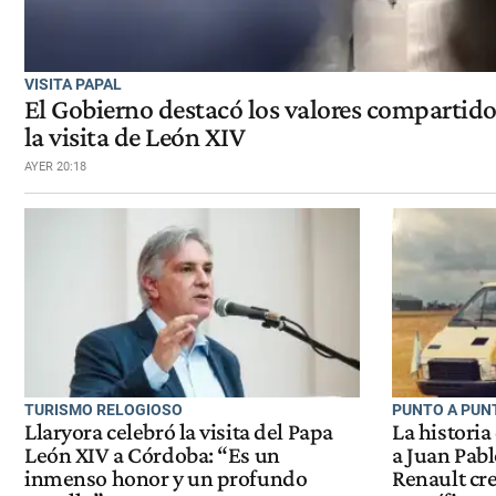
VISITA PAPAL
El Gobierno destacó los valores compartidos
la visita de León XIV
AYER 20:18
TURISMO RELOGIOSO
PUNTO A PUNT
Llaryora celebró la visita del Papa
La historia
León XIV a Córdoba: “Es un
a Juan Pab
inmenso honor y un profundo
Renault cre