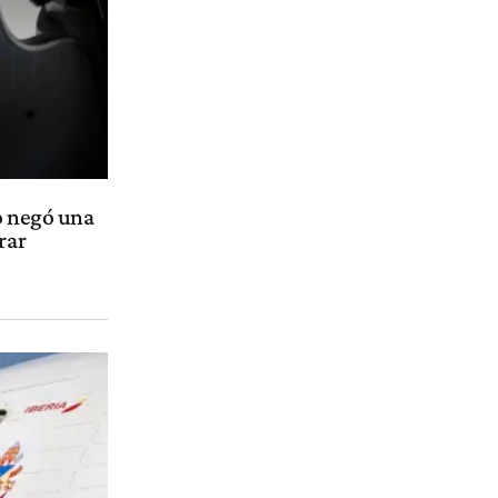
o negó una
rar