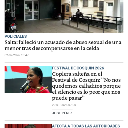
POLICIALES
Salta: falleció un acusado de abuso sexual de una
menor tras descompensarse en la celda
02-02-2026 13:47
FESTIVAL DE COSQUÍN 2026
Coplera salteña en el
Festival de Cosquín: "No nos
quedemos calladitos porque
el silencio es lo peor que nos
puede pasar"
29-01-2026 07:00
JOSÉ PÉREZ
AFECTA A TODAS LAS AUTORIDADES