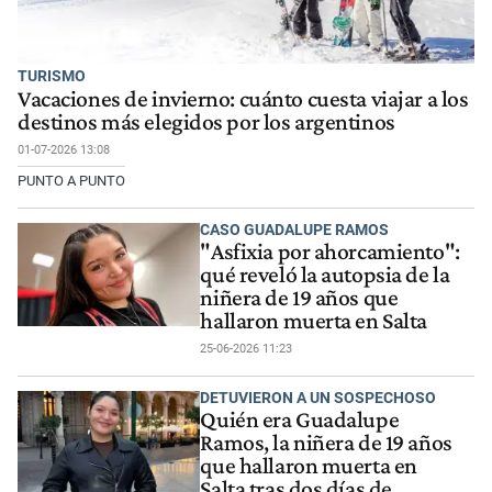
TURISMO
Vacaciones de invierno: cuánto cuesta viajar a los
destinos más elegidos por los argentinos
01-07-2026 13:08
PUNTO A PUNTO
CASO GUADALUPE RAMOS
"Asfixia por ahorcamiento":
qué reveló la autopsia de la
niñera de 19 años que
hallaron muerta en Salta
25-06-2026 11:23
DETUVIERON A UN SOSPECHOSO
Quién era Guadalupe
Ramos, la niñera de 19 años
que hallaron muerta en
Salta tras dos días de