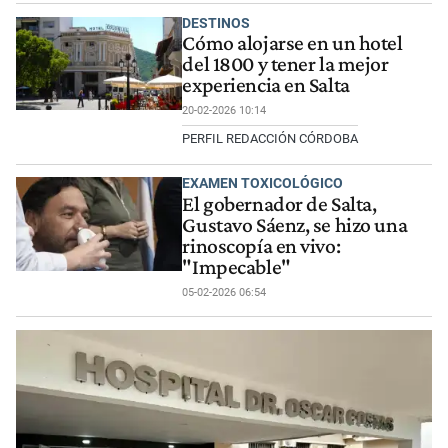
DESTINOS
Cómo alojarse en un hotel
del 1800 y tener la mejor
experiencia en Salta
20-02-2026 10:14
PERFIL REDACCIÓN CÓRDOBA
EXAMEN TOXICOLÓGICO
El gobernador de Salta,
Gustavo Sáenz, se hizo una
rinoscopía en vivo:
"Impecable"
05-02-2026 06:54