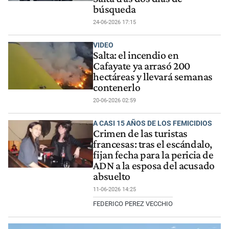
búsqueda
24-06-2026 17:15
VIDEO
Salta: el incendio en
Cafayate ya arrasó 200
hectáreas y llevará semanas
contenerlo
20-06-2026 02:59
A CASI 15 AÑOS DE LOS FEMICIDIOS
Crimen de las turistas
francesas: tras el escándalo,
fijan fecha para la pericia de
ADN a la esposa del acusado
absuelto
11-06-2026 14:25
FEDERICO PEREZ VECCHIO