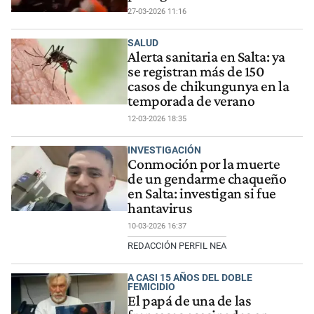
27-03-2026 11:16
SALUD
Alerta sanitaria en Salta: ya
se registran más de 150
casos de chikungunya en la
temporada de verano
12-03-2026 18:35
INVESTIGACIÓN
Conmoción por la muerte
de un gendarme chaqueño
en Salta: investigan si fue
hantavirus
10-03-2026 16:37
REDACCIÓN PERFIL NEA
A CASI 15 AÑOS DEL DOBLE
FEMICIDIO
El papá de una de las