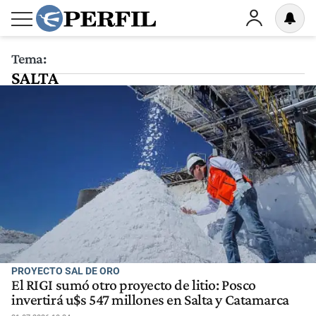
Tema:
SALTA
PROYECTO SAL DE ORO
El RIGI sumó otro proyecto de litio: Posco
invertirá u$s 547 millones en Salta y Catamarca