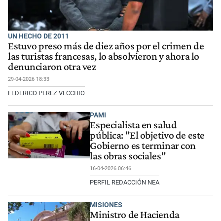
UN HECHO DE 2011
Estuvo preso más de diez años por el crimen de
las turistas francesas, lo absolvieron y ahora lo
denunciaron otra vez
29-04-2026 18:33
FEDERICO PEREZ VECCHIO
PAMI
Especialista en salud
pública: "El objetivo de este
Gobierno es terminar con
las obras sociales"
16-04-2026 06:46
PERFIL REDACCIÓN NEA
MISIONES
Ministro de Hacienda