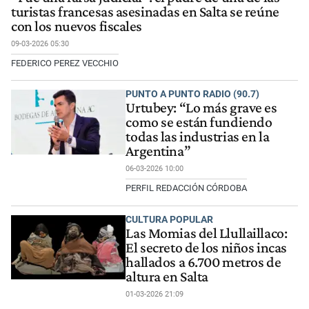
turistas francesas asesinadas en Salta se reúne
con los nuevos fiscales
09-03-2026 05:30
FEDERICO PEREZ VECCHIO
PUNTO A PUNTO RADIO (90.7)
Urtubey: “Lo más grave es
como se están fundiendo
todas las industrias en la
Argentina”
06-03-2026 10:00
PERFIL REDACCIÓN CÓRDOBA
CULTURA POPULAR
Las Momias del Llullaillaco:
El secreto de los niños incas
hallados a 6.700 metros de
altura en Salta
01-03-2026 21:09