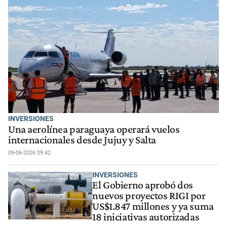
INVERSIONES
Una aerolínea paraguaya operará vuelos
internacionales desde Jujuy y Salta
09-06-2026 09:42
INVERSIONES
El Gobierno aprobó dos
nuevos proyectos RIGI por
US$1.847 millones y ya suma
18 iniciativas autorizadas