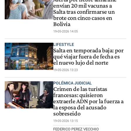
envían 20 mil vacunas a
Salta tras confirmarse un
brote con cinco casos en
Bolivia
19-05-2026 14:05
LIFESTYLE
Salta en temporada baja: por
qué viajar fuera de fecha es
el nuevo lujo del norte
19-05-2026 13:23
POLÉMICA JUDICIAL
Crimen de las turistas
francesas: quisieron
extraerle ADN por la fuerza a
la esposa del acusado
sobreseido
19-05-2026 13:15
FEDERICO PEREZ VECCHIO