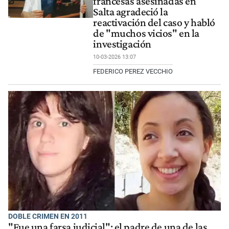
francesas asesinadas en
Salta agradeció la
reactivación del caso y habló
de "muchos vicios" en la
investigación
10-03-2026 13:07
FEDERICO PEREZ VECCHIO
DOBLE CRIMEN EN 2011
"Fue una farsa judicial": el padre de una de las