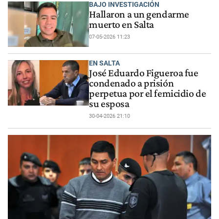
BAJO INVESTIGACIÓN
Hallaron a un gendarme
muerto en Salta
07-05-2026 11:23
EN SALTA
José Eduardo Figueroa fue
condenado a prisión
perpetua por el femicidio de
su esposa
30-04-2026 21:10