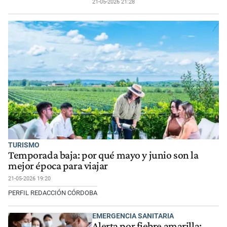
21-05-2026 21:28
TURISMO
Temporada baja: por qué mayo y junio son la
mejor época para viajar
21-05-2026 19:20
PERFIL REDACCIÓN CÓRDOBA
EMERGENCIA SANITARIA
Alerta por fiebre amarilla: