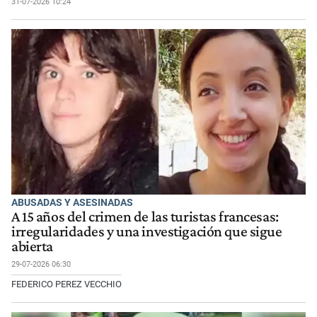
31-07-2026 10:24
ABUSADAS Y ASESINADAS
A 15 años del crimen de las turistas francesas:
irregularidades y una investigación que sigue
abierta
29-07-2026 06:30
FEDERICO PEREZ VECCHIO