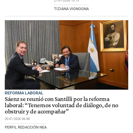
21-01-2026 10:15
TIZIANA VIGNOGNA
REFORMA LABORAL
Sáenz se reunió con Santilli por la reforma
laboral: “Tenemos voluntad de diálogo, de no
obstruir y de acompañar”
20-01-2026 06:48
PERFIL REDACCIÓN NEA