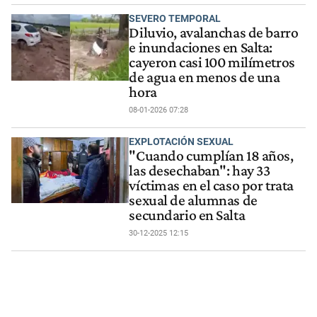
SEVERO TEMPORAL
Diluvio, avalanchas de barro
e inundaciones en Salta:
cayeron casi 100 milímetros
de agua en menos de una
hora
08-01-2026 07:28
EXPLOTACIÓN SEXUAL
"Cuando cumplían 18 años,
las desechaban": hay 33
víctimas en el caso por trata
sexual de alumnas de
secundario en Salta
30-12-2025 12:15