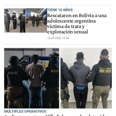
TIENE 16 AÑOS
Rescataron en Bolivia a una
adolescente argentina
víctima de trata y
explotación sexual
16-05-2026 14:34
MÚLTIPLES OPERATIVOS