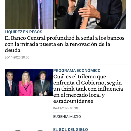
LIQUIDEZ EN PESOS
El Banco Central profundizó la señal a los bancos
con la mirada puesta en la renovación de la
deuda
20-11-2025 20:00
PROGRAMA ECONÓMICO
Cuál es el trilema que
enfrenta el Gobierno, según
un think tank con influencia
en el mercado local y
estadounidense
04-11-2025 05:30
EUGENIA MUZIO
EL GOL DEL SIGLO