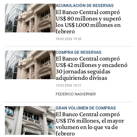
ACUMULACIÓN DE RESERVAS
El Banco Central compró
US$ 80 millones y superó
los US$ 1.000 millones en
febrero
18-02-2026 19:20
COMPRA DE RESERVAS
El Banco Central compró
US$ 42 millones y encadenó
30 jornadas seguidas
adquiriendo divisas
13-02-2026 18:21
FEDERICO NAGIERNER
GRAN VOLUMEN DE COMPRAS
El Banco Central compró
US$ 176 millones, el mayor
volumen en lo que va de
febrero