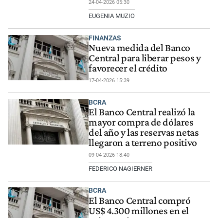
24-04-2026 05:30
EUGENIA MUZIO
FINANZAS
Nueva medida del Banco
Central para liberar pesos y
favorecer el crédito
17-04-2026 15:39
BCRA
El Banco Central realizó la
mayor compra de dólares
del año y las reservas netas
llegaron a terreno positivo
09-04-2026 18:40
FEDERICO NAGIERNER
BCRA
El Banco Central compró
US$ 4.300 millones en el