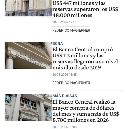
US$ 447 millones y las
reservas superaron los US$
48.000 millones
28-05-2026 17:11
FEDERICO NAGIERNER
BCRA
El Banco Central compró
US$ 112 millones y las
reservas llegaron a su nivel
más alto desde 2019
26-05-2026 18:45
FEDERICO NAGIERNER
MÁS DIVISAS
El Banco Central realizó la
mayor compra de dólares
del mes y suma más de US$
8.700 millones en 2026
20-05-2026 19:00