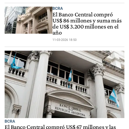
BCRA
El Banco Central compró
US$ 86 millones y suma más
de US$ 3.200 millones en el
año
11-03-2026 18:50
BCRA
El Banco Central compró US$ 67 millones y las