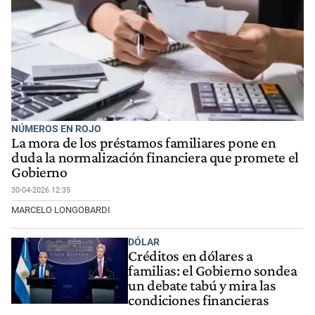
NÚMEROS EN ROJO
La mora de los préstamos familiares pone en
duda la normalización financiera que promete el
Gobierno
30-04-2026 12:35
MARCELO LONGOBARDI
DÓLAR
Créditos en dólares a
familias: el Gobierno sondea
un debate tabú y mira las
condiciones financieras