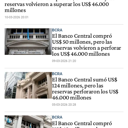
reservas volvieron a superar los US$ 46.000
millones
10-03-2026 20:01
BCRA
El Banco Central compró
US$ 50 millones, pero las
reservas volvieron a perforar
los US$ 46.000 millones
09-03-2026 21:20
BCRA
El Banco Central sumó US$
124 millones, pero las
reservas perforaron los US$
46.000 millones
05-03-2026 20:28
BCRA
El Banco Central compró