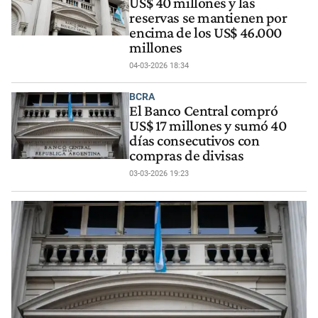
US$ 40 millones y las
reservas se mantienen por
encima de los US$ 46.000
millones
04-03-2026 18:34
BCRA
El Banco Central compró
US$ 17 millones y sumó 40
días consecutivos con
compras de divisas
03-03-2026 19:23