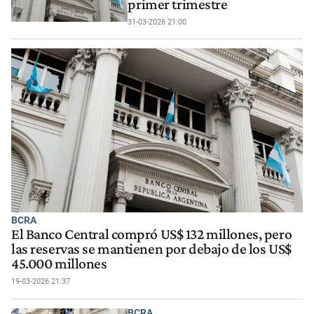
primer trimestre
31-03-2026 21:00
BCRA
El Banco Central compró US$ 132 millones, pero
las reservas se mantienen por debajo de los US$
45.000 millones
19-03-2026 21:37
BCRA