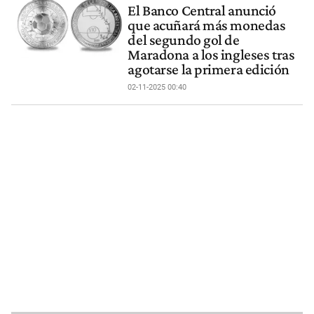
El Banco Central anunció
que acuñará más monedas
del segundo gol de
Maradona a los ingleses tras
agotarse la primera edición
02-11-2025 00:40