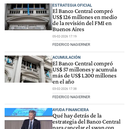
ESTRATEGIA OFICIAL
El Banco Central compró
US$ 126 millones en medio
de la revisión del FMI en
Buenos Aires
05-02-2026 17:19
FEDERICO NAGIERNER
ACUMULACIÓN
El Banco Central compró
US$ 57 millones y acumula
más de US$ 1.200 millones
en el año
03-02-2026 17:38
FEDERICO NAGIERNER
AYUDA FINANCIERA
Qué hay detrás de la
estrategia del Banco Central
para cancelar el swap con