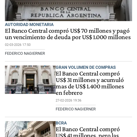
AUTORIDAD MONETARIA
El Banco Central compró US$ 70 millones y pagó
un vencimiento de deuda por US$ 1.000 millones
02-03-2026 17:50
FEDERICO NAGIERNER
GRAN VOLUMEN DE COMPRAS
El Banco Central compró
US$ 31 millones y acumuló
mas de US$ 1.400 millones
en febrero
27-02-2026 19:36
FEDERICO NAGIERNER
BCRA
El Banco Central compró
US$ 41 millones, pero las