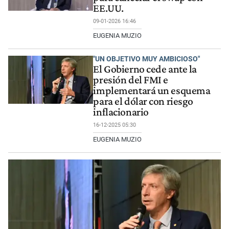
EE.UU.
09-01-2026 16:46
EUGENIA MUZIO
"UN OBJETIVO MUY AMBICIOSO"
El Gobierno cede ante la
presión del FMI e
implementará un esquema
para el dólar con riesgo
inflacionario
16-12-2025 05:30
EUGENIA MUZIO