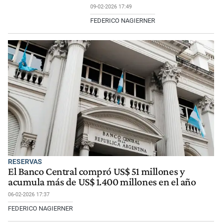
09-02-2026 17:49
FEDERICO NAGIERNER
RESERVAS
El Banco Central compró US$ 51 millones y
acumula más de US$ 1.400 millones en el año
06-02-2026 17:37
FEDERICO NAGIERNER