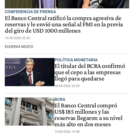
CONFERENCIA DE PRENSA
El Banco Central ratificó la compra agresiva de
reservas y le envió una señal al FMI en la previa
del giro de USD 1000 millones
19-05-2026 05:30
EUGENIA MUZIO
POLÍTICA MONETARIA
El titular del BCRA confirmó
que el cepo a las empresas
llegó para quedarse
18-05-2026 23:50
BCRA
El Banco Central compró
US$ 185 millones y las
reservas llegaron a su nivel
más alto en dos meses
13-05-2026 19:38