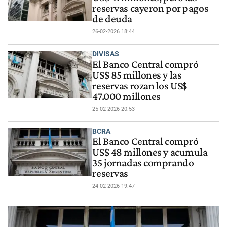
reservas cayeron por pagos
de deuda
26-02-2026 18:44
DIVISAS
El Banco Central compró
US$ 85 millones y las
reservas rozan los US$
47.000 millones
25-02-2026 20:53
BCRA
El Banco Central compró
US$ 48 millones y acumula
35 jornadas comprando
reservas
24-02-2026 19:47