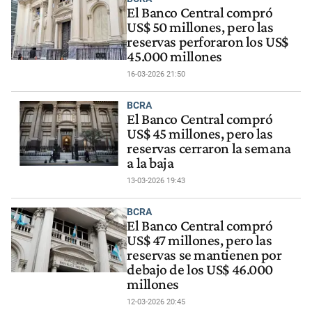
El Banco Central compró
US$ 50 millones, pero las
reservas perforaron los US$
45.000 millones
16-03-2026 21:50
BCRA
El Banco Central compró
US$ 45 millones, pero las
reservas cerraron la semana
a la baja
13-03-2026 19:43
BCRA
El Banco Central compró
US$ 47 millones, pero las
reservas se mantienen por
debajo de los US$ 46.000
millones
12-03-2026 20:45