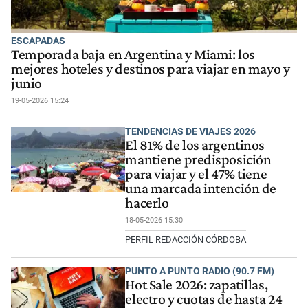
ESCAPADAS
Temporada baja en Argentina y Miami: los
mejores hoteles y destinos para viajar en mayo y
junio
19-05-2026 15:24
TENDENCIAS DE VIAJES 2026
El 81% de los argentinos
mantiene predisposición
para viajar y el 47% tiene
una marcada intención de
hacerlo
18-05-2026 15:30
PERFIL REDACCIÓN CÓRDOBA
PUNTO A PUNTO RADIO (90.7 FM)
Hot Sale 2026: zapatillas,
electro y cuotas de hasta 24