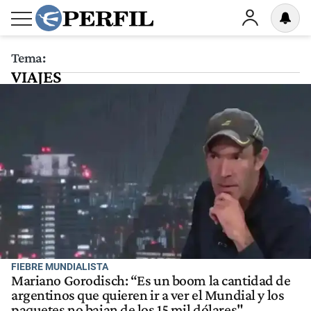
Tema:
VIAJES
FIEBRE MUNDIALISTA
Mariano Gorodisch: “Es un boom la cantidad de
argentinos que quieren ir a ver el Mundial y los
paquetes no bajan de los 15 mil dólares"