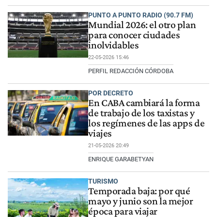
PUNTO A PUNTO RADIO (90.7 FM)
Mundial 2026: el otro plan
para conocer ciudades
inolvidables
22-05-2026 15:46
PERFIL REDACCIÓN CÓRDOBA
POR DECRETO
En CABA cambiará la forma
de trabajo de los taxistas y
los regímenes de las apps de
viajes
21-05-2026 20:49
ENRIQUE GARABETYAN
TURISMO
Temporada baja: por qué
mayo y junio son la mejor
época para viajar