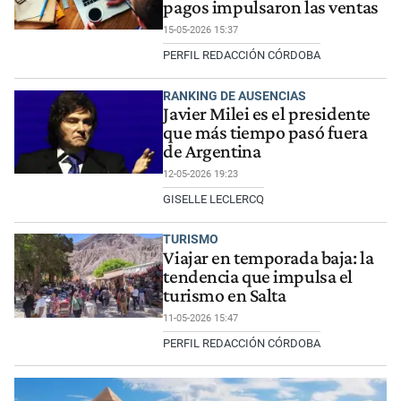
pagos impulsaron las ventas
15-05-2026 15:37
PERFIL REDACCIÓN CÓRDOBA
RANKING DE AUSENCIAS
Javier Milei es el presidente
que más tiempo pasó fuera
de Argentina
12-05-2026 19:23
GISELLE LECLERCQ
TURISMO
Viajar en temporada baja: la
tendencia que impulsa el
turismo en Salta
11-05-2026 15:47
PERFIL REDACCIÓN CÓRDOBA