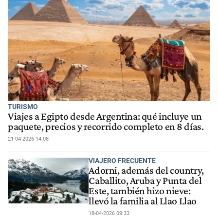
TURISMO
Viajes a Egipto desde Argentina: qué incluye un
paquete, precios y recorrido completo en 8 días.
21-04-2026 14:08
VIAJERO FRECUENTE
Adorni, además del country,
Caballito, Aruba y Punta del
Este, también hizo nieve:
llevó la familia al Llao Llao
18-04-2026 09:33