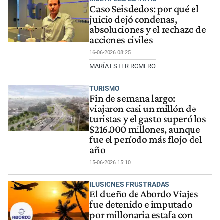
Caso Seisdedos: por qué el
juicio dejó condenas,
absoluciones y el rechazo de
acciones civiles
16-06-2026 08:25
MARÍA ESTER ROMERO
TURISMO
Fin de semana largo:
viajaron casi un millón de
turistas y el gasto superó los
$216.000 millones, aunque
fue el período más flojo del
año
15-06-2026 15:10
ILUSIONES FRUSTRADAS
El dueño de Abordo Viajes
fue detenido e imputado
por millonaria estafa con