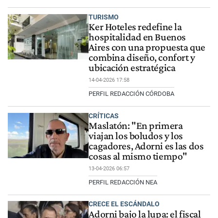
TURISMO
Ker Hoteles redefine la
hospitalidad en Buenos
Aires con una propuesta que
combina diseño, confort y
ubicación estratégica
14-04-2026 17:58
PERFIL REDACCIÓN CÓRDOBA
CRÍTICAS
Maslatón: "En primera
viajan los boludos y los
cagadores, Adorni es las dos
cosas al mismo tiempo"
13-04-2026 06:57
PERFIL REDACCIÓN NEA
CRECE EL ESCÁNDALO
Adorni bajo la lupa: el fiscal