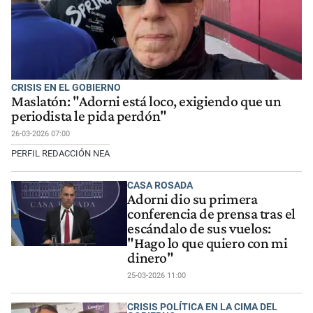
CRISIS EN EL GOBIERNO
Maslatón: "Adorni está loco, exigiendo que un
periodista le pida perdón"
26-03-2026 07:00
PERFIL REDACCIÓN NEA
CASA ROSADA
Adorni dio su primera
conferencia de prensa tras el
escándalo de sus vuelos:
"Hago lo que quiero con mi
dinero"
25-03-2026 11:00
CRISIS POLÍTICA EN LA CIMA DEL