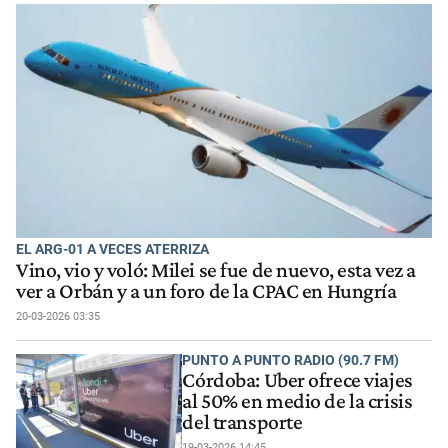
EL ARG-01 A VECES ATERRIZA
Vino, vio y voló: Milei se fue de nuevo, esta vez a
ver a Orbán y a un foro de la CPAC en Hungría
20-03-2026 03:35
PUNTO A PUNTO RADIO (90.7 FM)
Córdoba: Uber ofrece viajes
al 50% en medio de la crisis
del transporte
19-03-2026 14:45