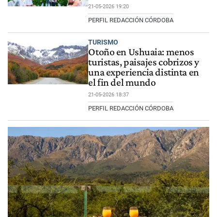
21-05-2026 19:20
PERFIL REDACCIÓN CÓRDOBA
TURISMO
Otoño en Ushuaia: menos
turistas, paisajes cobrizos y
una experiencia distinta en
el fin del mundo
21-05-2026 18:37
PERFIL REDACCIÓN CÓRDOBA