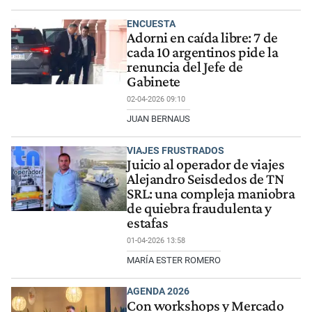
ENCUESTA
Adorni en caída libre: 7 de
cada 10 argentinos pide la
renuncia del Jefe de
Gabinete
02-04-2026 09:10
JUAN BERNAUS
VIAJES FRUSTRADOS
Juicio al operador de viajes
Alejandro Seisdedos de TN
SRL: una compleja maniobra
de quiebra fraudulenta y
estafas
01-04-2026 13:58
MARÍA ESTER ROMERO
AGENDA 2026
Con workshops y Mercado