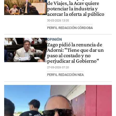
de Viajes, la Acav quiere
potenciar la industria y
acercar la oferta al público
30-03-2026 13:05
PERFIL REDACCIÓN CÓRDOBA
OPINIÓN
Zago pidió la renuncia de
Adorni: "Tiene que dar un
paso al costado y no
perjudicar al Gobierno"
27-03-2026 07:20
PERFIL REDACCIÓN NEA