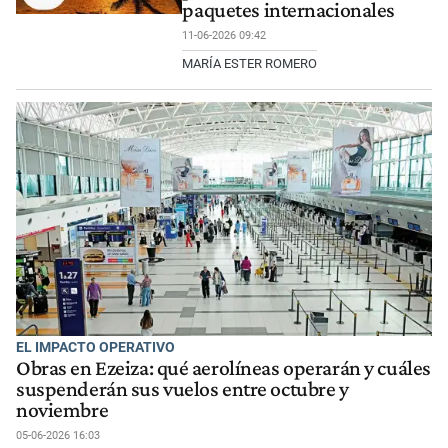
paquetes internacionales
11-06-2026 09:42
MARÍA ESTER ROMERO
EL IMPACTO OPERATIVO
Obras en Ezeiza: qué aerolíneas operarán y cuáles
suspenderán sus vuelos entre octubre y
noviembre
05-06-2026 16:03