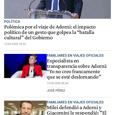
POLÍTICA
Polémica por el viaje de Adorni: el impacto
político de un gesto que golpea la “batalla
cultural” del Gobierno
13-03-2026 18:35
FAMILIARES EN VIAJES OFICIALES
Especialista en
transparencia sobre Adorni:
“Yo no creo francamente
que se esté deslomando”
13-03-2026 06:44
JOSÉ PÉREZ
FAMILIARES EN VIAJES OFICIALES
Milei defendió a Adorni y
Giacomini le respondió: "El