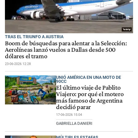
TRAS EL TRIUNFO A AUSTRIA
Boom de búsquedas para alentar a la Selección:
Aerolíneas lanzó vuelos a Dallas desde 500
dólares el tramo
23-06-2026 12:28
UNIÓ AMÉRICA EN UNA MOTO DE
90CC
El último viaje de Pablito
Viajero: por qué el motero
más famoso de Argentina
decidió parar
17-06-2026 15:04
GABRIELLA DANIERI
MÚLTIPLES ESTAFAS