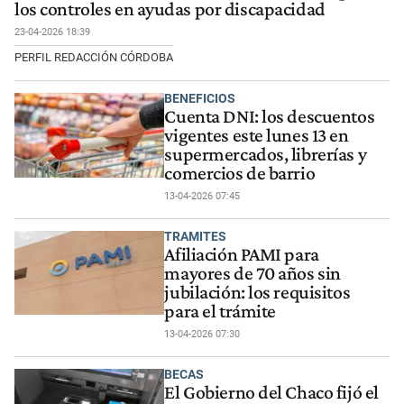
los controles en ayudas por discapacidad
23-04-2026 18:39
PERFIL REDACCIÓN CÓRDOBA
BENEFICIOS
Cuenta DNI: los descuentos
vigentes este lunes 13 en
supermercados, librerías y
comercios de barrio
13-04-2026 07:45
TRAMITES
Afiliación PAMI para
mayores de 70 años sin
jubilación: los requisitos
para el trámite
13-04-2026 07:30
BECAS
El Gobierno del Chaco fijó el