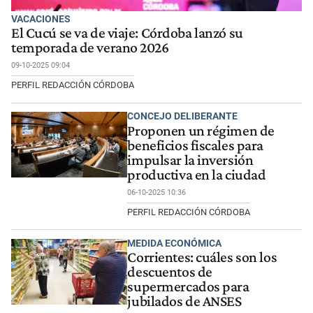
VACACIONES
El Cucú se va de viaje: Córdoba lanzó su
temporada de verano 2026
09-10-2025 09:04
PERFIL REDACCIÓN CÓRDOBA
CONCEJO DELIBERANTE
Proponen un régimen de
beneficios fiscales para
impulsar la inversión
productiva en la ciudad
06-10-2025 10:36
PERFIL REDACCIÓN CÓRDOBA
MEDIDA ECONÓMICA
Corrientes: cuáles son los
descuentos de
supermercados para
jubilados de ANSES