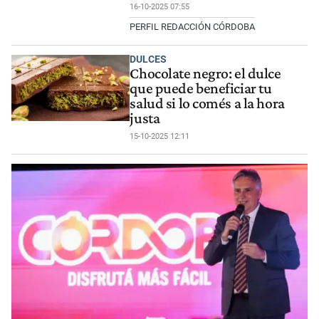
16-10-2025 07:55
PERFIL REDACCIÓN CÓRDOBA
DULCES
Chocolate negro: el dulce
que puede beneficiar tu
salud si lo comés a la hora
justa
15-10-2025 12:11