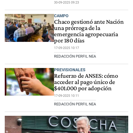
30-09-2025 09:23
CAMPO
Chaco gestionó ante Nación
una prórroga de la
emergencia agropecuaria
por 180 días
17-09-2025 10:17
REDACCIÓN PERFIL NEA
PREVISIONALES
Refuerzo de ANSES: cómo
acceder al pago único de
$401.000 por adopción
17-09-2025 10:11
REDACCIÓN PERFIL NEA