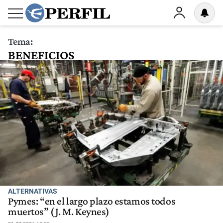
Tema:
BENEFICIOS
ALTERNATIVAS
Pymes: “en el largo plazo estamos todos
muertos” (J. M. Keynes)