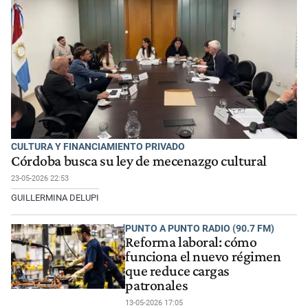
CULTURA Y FINANCIAMIENTO PRIVADO
Córdoba busca su ley de mecenazgo cultural
23-05-2026 22:53
GUILLERMINA DELUPI
PUNTO A PUNTO RADIO (90.7 FM)
Reforma laboral: cómo
funciona el nuevo régimen
que reduce cargas
patronales
13-05-2026 17:05