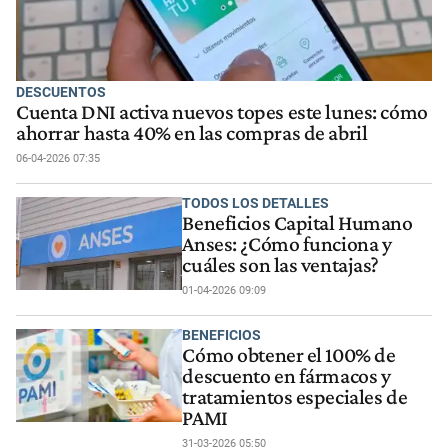
DESCUENTOS
Cuenta DNI activa nuevos topes este lunes: cómo
ahorrar hasta 40% en las compras de abril
06-04-2026 07:35
TODOS LOS DETALLES
Beneficios Capital Humano
Anses: ¿Cómo funciona y
cuáles son las ventajas?
01-04-2026 09:09
BENEFICIOS
Cómo obtener el 100% de
descuento en fármacos y
tratamientos especiales de
PAMI
31-03-2026 05:50