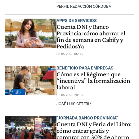
PERFIL REDACCIÓN CÓRDOBA
APPS DE SERVICIOS
Cuenta DNI y Banco
Provincia: cómo ahorrar el
fin de semana en Cabify y
PedidosYa
08-05-2026 06:35
BENEFICIO PARA EMPRESAS
Cómo es el Régimen que
“incentiva” la formalización
laboral
05-05-2026 20:15
JOSÉ LUIS CETERI*
"JORNADA BANCO PROVINCIA"
Cuenta DNI y Feria del Libro:
cómo entrar gratis y
comprar con 30% de ahorro