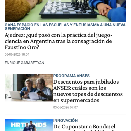
GANA ESPACIO EN LAS ESCUELAS Y ENTUSIASMA A UNA NUEVA
GENERACIÓN
Ajedrez: ¿qué pasó con la práctica del juego-
ciencia en Argentina tras la consagración de
Faustino Oro?
06-06-2026 18:04
ENRIQUE GARABETYAN
PROGRAMA ANSES
Descuentos para jubilados
ANSES: cuáles son los
nuevos topes de descuentos
en supermercados
03-06-2026 07:07
INNOVACIÓN
De Cuponstar a Bonda: el