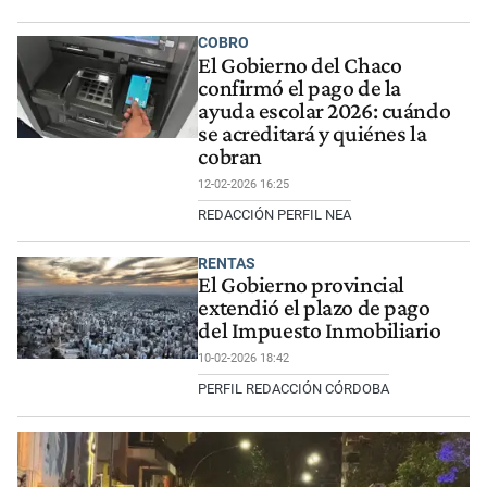
COBRO
El Gobierno del Chaco
confirmó el pago de la
ayuda escolar 2026: cuándo
se acreditará y quiénes la
cobran
12-02-2026 16:25
REDACCIÓN PERFIL NEA
RENTAS
El Gobierno provincial
extendió el plazo de pago
del Impuesto Inmobiliario
10-02-2026 18:42
PERFIL REDACCIÓN CÓRDOBA