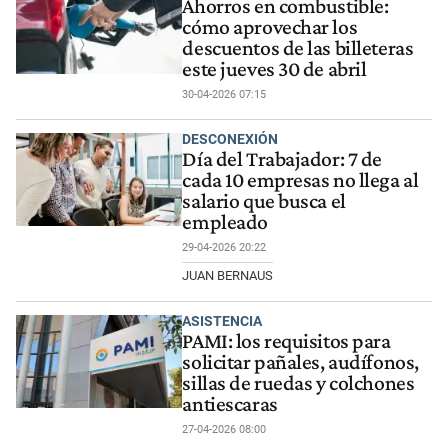
Ahorros en combustible:
cómo aprovechar los
descuentos de las billeteras
este jueves 30 de abril
30-04-2026 07:15
DESCONEXIÓN
Día del Trabajador: 7 de
cada 10 empresas no llega al
salario que busca el
empleado
29-04-2026 20:22
JUAN BERNAUS
ASISTENCIA
PAMI: los requisitos para
solicitar pañales, audífonos,
sillas de ruedas y colchones
antiescaras
27-04-2026 08:00