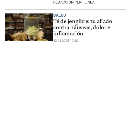
REDACCIÓN PERFIL NEA
SALUD
Té de jengibre: tu aliado
contra náuseas, dolor e
inflamación
22-08-2025 12:08