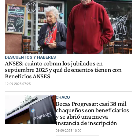
DESCUENTOS Y HABERES
ANSES: cuánto cobran los jubilados en
septiembre 2025 y qué descuentos tienen con
Beneficios ANSES
12-09-2025 07:25
CHACO
Becas Progresar: casi 38 mil
chaqueños son beneficiarios
y se abrió una nueva
instancia de inscripción
01-09-2025 10:00