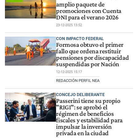
amplio paquete de
promociones con Cuenta
DNI para el verano 2026
23-12-2025 13:52
CON IMPACTO FEDERAL
Formosa obtuvo el primer
fallo que ordena restituir
pensiones por discapacidad
suspendidas por Nación
12-12-2025 15:17
REDACCIÓN PERFIL NEA
CONCEJO DELIBERANTE
Passerini tiene su propio
"RIGI": se aprobó el
régimen de beneficios
fiscales y estabilidad para
impulsar la inversión
privada en la ciudad