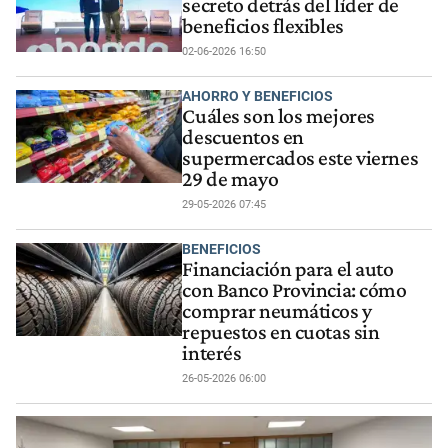
secreto detrás del líder de
beneficios flexibles
02-06-2026 16:50
AHORRO Y BENEFICIOS
Cuáles son los mejores
descuentos en
supermercados este viernes
29 de mayo
29-05-2026 07:45
BENEFICIOS
Financiación para el auto
con Banco Provincia: cómo
comprar neumáticos y
repuestos en cuotas sin
interés
26-05-2026 06:00