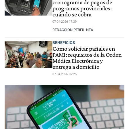
cronograma de pagos de
programas provinciales:
cuándo se cobra
07-04-2026 17:39
REDACCIÓN PERFIL NEA
BENEFICIOS
Cómo solicitar pañales en
PAMI: requisitos de la Orden
Médica Electrónica y
entrega a domicilio
07-04-2026 07:25