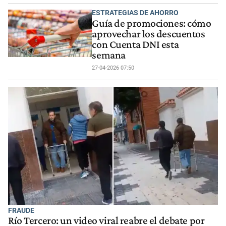
ESTRATEGIAS DE AHORRO
Guía de promociones: cómo
aprovechar los descuentos
con Cuenta DNI esta
semana
27-04-2026 07:50
FRAUDE
Río Tercero: un video viral reabre el debate por