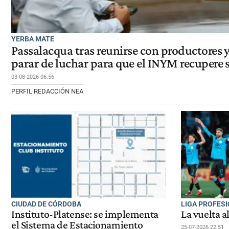
YERBA MATE
Passalacqua tras reunirse con productores 
parar de luchar para que el INYM recupere 
03-08-2026 06:56
PERFIL REDACCIÓN NEA
CIUDAD DE CÓRDOBA
LIGA PROFES
Instituto-Platense: se implementa
La vuelta a
el Sistema de Estacionamiento
25-07-2026 22:51