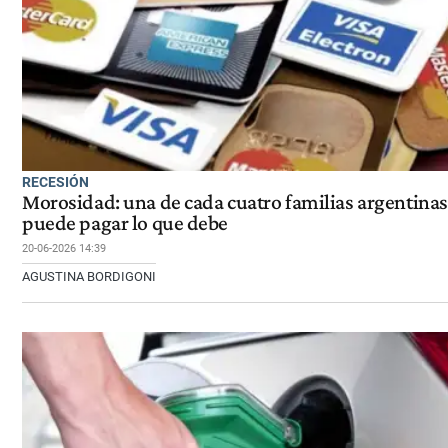
RECESIÓN
Morosidad: una de cada cuatro familias argentinas
puede pagar lo que debe
20-06-2026 14:39
AGUSTINA BORDIGONI