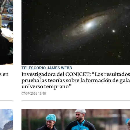
TELESCOPIO JAMES WEBB
s en
Investigadora del CONICET: “Los resultado
prueba las teorías sobre la formación de gala
universo temprano”
07-07-2026 18:30