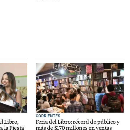
CORRIENTES
el Libro,
Feria del Libro: récord de público y
 la Fiesta
más de $170 millones en ventas