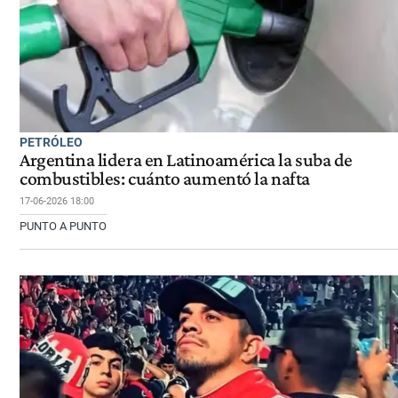
PETRÓLEO
Argentina lidera en Latinoamérica la suba de
combustibles: cuánto aumentó la nafta
17-06-2026 18:00
PUNTO A PUNTO