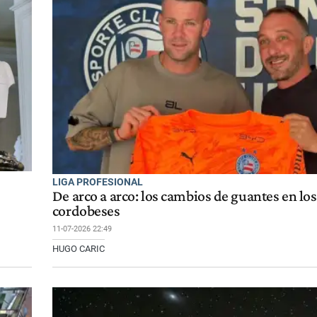
LIGA PROFESIONAL
De arco a arco: los cambios de guantes en los
cordobeses
11-07-2026 22:49
HUGO CARIC