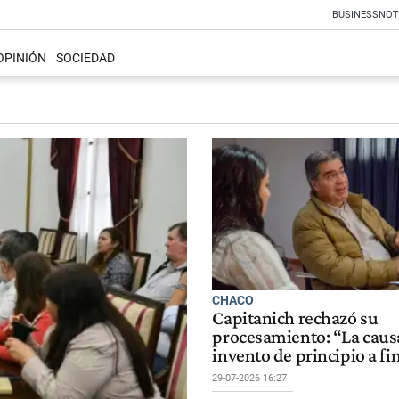
BUSINESS
NOT
OPINIÓN
SOCIEDAD
CHACO
Capitanich rechazó su
procesamiento: “La caus
invento de principio a fi
29-07-2026 16:27