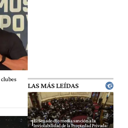
 clubes
LAS MÁS LEÍDAS
El Senado dio media sanción a la
1
Inviolabilidad de la Propiedad Privada: