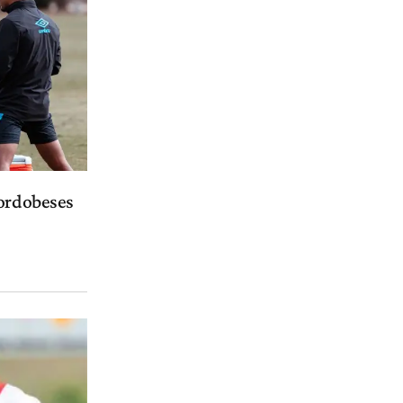
cordobeses