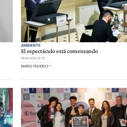
AMBIENTE
El espectáculo está comenzando
06-06-2026 02:10
MARIO FEDERICI *