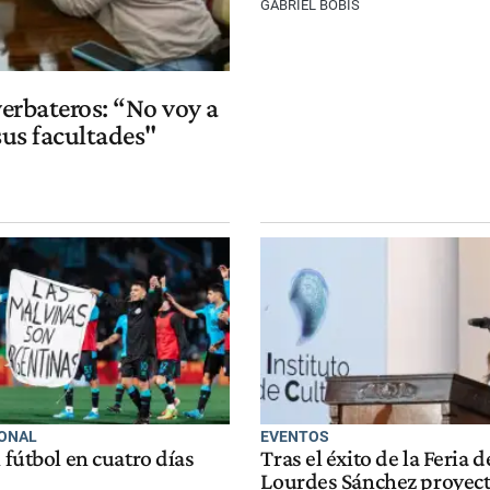
GABRIEL BOBIS
yerbateros: “No voy a
sus facultades"
IONAL
EVENTOS
l fútbol en cuatro días
Tras el éxito de la Feria d
Lourdes Sánchez proyecta