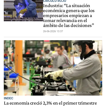
CÍRCULO ROJO
Industria: “La situación
económica genera que los
empresarios empiezan a
tomar relevancia en el
ámbito de las decisiones”
26-06-2026 13:37
INDEC
La economía creció 2,3% en el primer trimestre