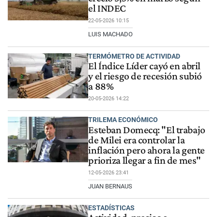
el INDEC
22-05-2026 10:15
LUIS MACHADO
TERMÓMETRO DE ACTIVIDAD
El Índice Líder cayó en abril
y el riesgo de recesión subió
a 88%
20-05-2026 14:22
TRILEMA ECONÓMICO
Esteban Domecq: "El trabajo
de Milei era controlar la
inflación pero ahora la gente
prioriza llegar a fin de mes"
12-05-2026 23:41
JUAN BERNAUS
ESTADÍSTICAS