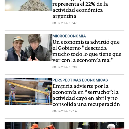
representa el 22% de la
actividad económica
argentina
08-07-2026 15:47
MICROECONOMÍA
Un economista advirtió que
el Gobierno "descuida
mucho todo lo que tiene que
ver con la economía real"
08-07-2026 15:30
PERSPECTIVAS ECONÓMICAS
Empiria advierte por la
economía en “serrucho”: la
actividad cayó en abril y no
consolida una recuperación
08-07-2026 12:14