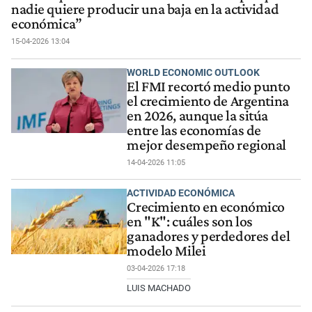
nadie quiere producir una baja en la actividad
económica”
15-04-2026 13:04
WORLD ECONOMIC OUTLOOK
El FMI recortó medio punto
el crecimiento de Argentina
en 2026, aunque la sitúa
entre las economías de
mejor desempeño regional
14-04-2026 11:05
ACTIVIDAD ECONÓMICA
Crecimiento en económico
en "K": cuáles son los
ganadores y perdedores del
modelo Milei
03-04-2026 17:18
LUIS MACHADO