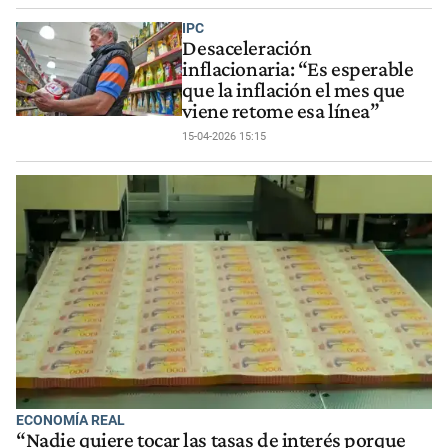
IPC
Desaceleración
inflacionaria: “Es esperable
que la inflación el mes que
viene retome esa línea”
15-04-2026 15:15
ECONOMÍA REAL
“Nadie quiere tocar las tasas de interés porque