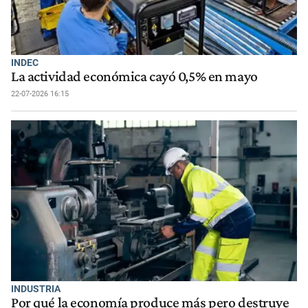
INDEC
La actividad económica cayó 0,5% en mayo
22-07-2026 16:15
INDUSTRIA
Por qué la economía produce más pero destruye