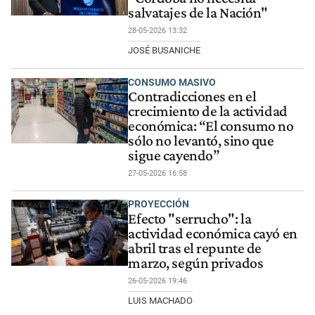
salvatajes de la Nación"
28-05-2026 13:32
JOSÉ BUSANICHE
CONSUMO MASIVO
Contradicciones en el
crecimiento de la actividad
económica: “El consumo no
sólo no levantó, sino que
sigue cayendo”
27-05-2026 16:58
PROYECCIÓN
Efecto "serrucho": la
actividad económica cayó en
abril tras el repunte de
marzo, según privados
26-05-2026 19:46
LUIS MACHADO