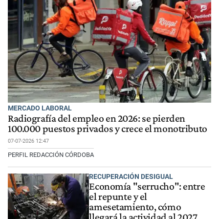
MERCADO LABORAL
Radiografía del empleo en 2026: se pierden
100.000 puestos privados y crece el monotributo
07-07-2026 12:47
PERFIL REDACCIÓN CÓRDOBA
RECUPERACIÓN DESIGUAL
Economía "serrucho": entre
el repunte y el
amesetamiento, cómo
llegará la actividad al 2027,