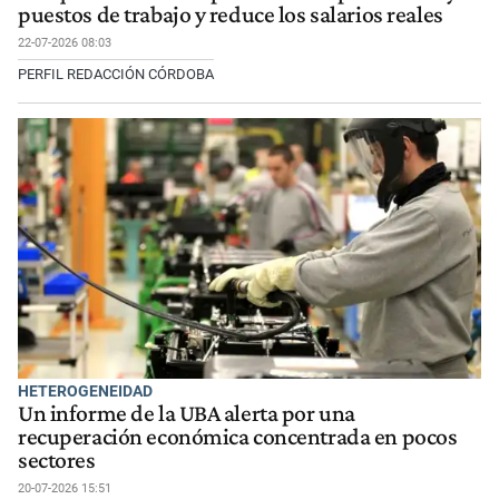
puestos de trabajo y reduce los salarios reales
22-07-2026 08:03
PERFIL REDACCIÓN CÓRDOBA
HETEROGENEIDAD
Un informe de la UBA alerta por una
recuperación económica concentrada en pocos
sectores
20-07-2026 15:51