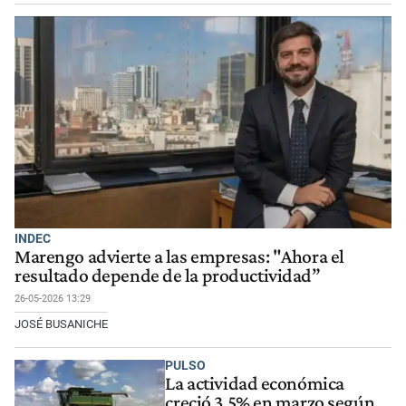
INDEC
Marengo advierte a las empresas: "Ahora el
resultado depende de la productividad”
26-05-2026 13:29
JOSÉ BUSANICHE
PULSO
La actividad económica
creció 3,5% en marzo según