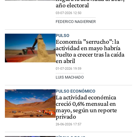
año electoral
03-07-2026 12:50
FEDERICO NAGIERNER
PULSO
Economía "serrucho": la
actividad en mayo habría
vuelto a crecer tras la caída
en abril
01-07-2026 19:59
LUIS MACHADO
PULSO ECONÓMICO
La actividad económica
creció 0,6% mensual en
mayo, según un reporte
privado
26-06-2026 17:57