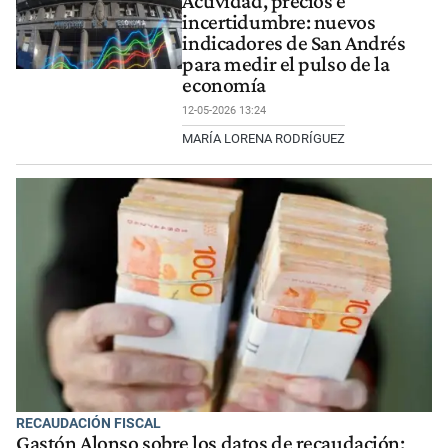
Actividad, precios e
incertidumbre: nuevos
indicadores de San Andrés
para medir el pulso de la
economía
12-05-2026 13:24
MARÍA LORENA RODRÍGUEZ
RECAUDACIÓN FISCAL
Gastón Alonso sobre los datos de recaudación: