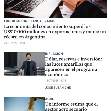
EXPORTACIONES ANUALIZADAS
La economía del conocimiento superó los
US$10.000 millones en exportaciones y marcó un
récord en Argentina
20-07-2026 14:38
INFLACIÓN
Dólar, reservas e inversión:
las luces amarillas que
aparecen en el programa
económico
15-07-2026 11:14
JOSÉ BUSANICHE
AGRO
Un informe estima que el
sector agropecuario