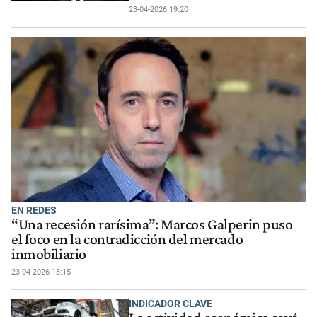
23-04-2026 19:20
EN REDES
“Una recesión rarísima”: Marcos Galperin puso
el foco en la contradicción del mercado
inmobiliario
23-04-2026 13:15
INDICADOR CLAVE