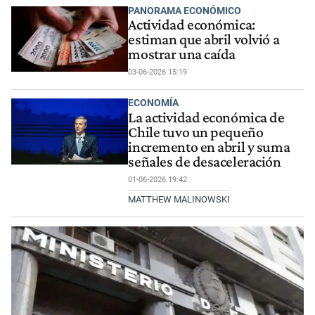
PANORAMA ECONÓMICO
Actividad económica:
estiman que abril volvió a
mostrar una caída
03-06-2026 15:19
ECONOMÍA
La actividad económica de
Chile tuvo un pequeño
incremento en abril y suma
señales de desaceleración
01-06-2026 19:42
MATTHEW MALINOWSKI