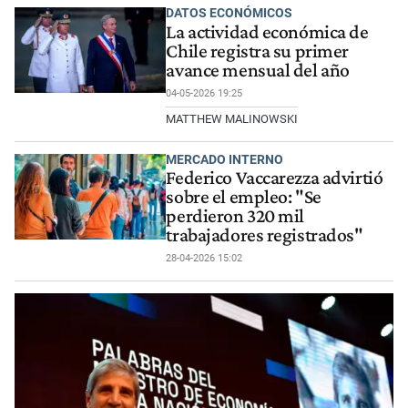
DATOS ECONÓMICOS
La actividad económica de
Chile registra su primer
avance mensual del año
04-05-2026 19:25
MATTHEW MALINOWSKI
MERCADO INTERNO
Federico Vaccarezza advirtió
sobre el empleo: "Se
perdieron 320 mil
trabajadores registrados"
28-04-2026 15:02