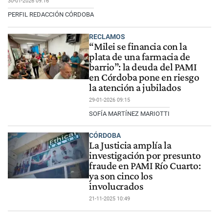
30-01-2026 09:16
PERFIL REDACCIÓN CÓRDOBA
RECLAMOS
“Milei se financia con la
plata de una farmacia de
barrio”: la deuda del PAMI
en Córdoba pone en riesgo
la atención a jubilados
29-01-2026 09:15
SOFÍA MARTÍNEZ MARIOTTI
CÓRDOBA
La Justicia amplía la
investigación por presunto
fraude en PAMI Río Cuarto:
ya son cinco los
involucrados
21-11-2025 10:49