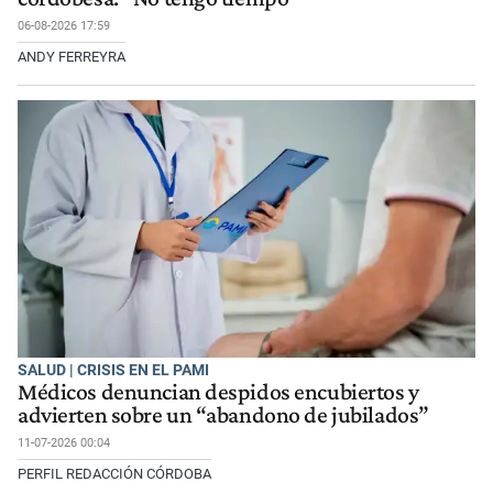
06-08-2026 17:59
ANDY FERREYRA
SALUD | CRISIS EN EL PAMI
Médicos denuncian despidos encubiertos y
advierten sobre un “abandono de jubilados”
11-07-2026 00:04
PERFIL REDACCIÓN CÓRDOBA