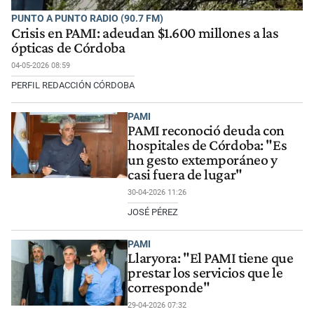
PUNTO A PUNTO RADIO (90.7 FM)
Crisis en PAMI: adeudan $1.600 millones a las
ópticas de Córdoba
04-05-2026 08:59
PERFIL REDACCIÓN CÓRDOBA
PAMI
PAMI reconoció deuda con
hospitales de Córdoba: "Es
un gesto extemporáneo y
casi fuera de lugar"
30-04-2026 11:26
JOSÉ PÉREZ
PAMI
Llaryora: "El PAMI tiene que
prestar los servicios que le
corresponde"
29-04-2026 07:32