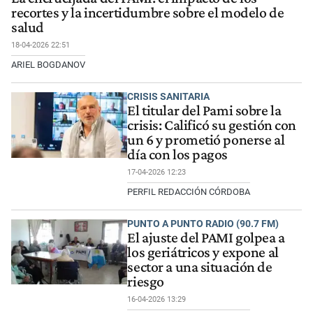
recortes y la incertidumbre sobre el modelo de
salud
18-04-2026 22:51
ARIEL BOGDANOV
CRISIS SANITARIA
El titular del Pami sobre la
crisis: Calificó su gestión con
un 6 y prometió ponerse al
día con los pagos
17-04-2026 12:23
PERFIL REDACCIÓN CÓRDOBA
PUNTO A PUNTO RADIO (90.7 FM)
El ajuste del PAMI golpea a
los geriátricos y expone al
sector a una situación de
riesgo
16-04-2026 13:29