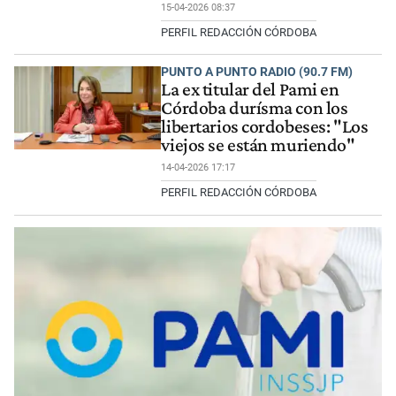
15-04-2026 08:37
PERFIL REDACCIÓN CÓRDOBA
PUNTO A PUNTO RADIO (90.7 FM)
La ex titular del Pami en
Córdoba durísma con los
libertarios cordobeses: "Los
viejos se están muriendo"
14-04-2026 17:17
PERFIL REDACCIÓN CÓRDOBA