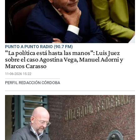
PUNTO A PUNTO RADIO (90.7 FM)
"La política está hasta las manos": Luis Juez
sobre el caso Agostina Vega, Manuel Adorni y
Marcos Carasso
11-06-2026 15:22
PERFIL REDACCIÓN CÓRDOBA