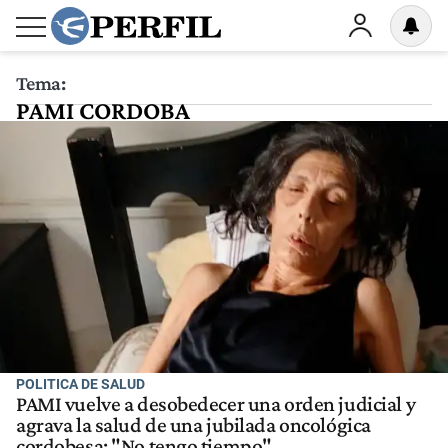
Tema:
PAMI CORDOBA
POLITICA DE SALUD
PAMI vuelve a desobedecer una orden judicial y
agrava la salud de una jubilada oncológica
cordobesa: "No tengo tiempo"