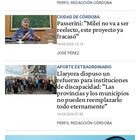
PERFIL REDACCIÓN CÓRDOBA
CIUDAD DE CÓRDOBA
Passerini: "Milei no va a ser
reelecto, este proyecto ya
fracasó"
16-04-2026 12:14
JOSÉ PÉREZ
APORTE EXTRAORDINARIO
Llaryora dispuso un
refuerzo para instituciones
de discapacidad: "Las
provincias y los municipios
no pueden reemplazarlo
todo eternamente"
16-04-2026 07:42
PERFIL REDACCIÓN CÓRDOBA