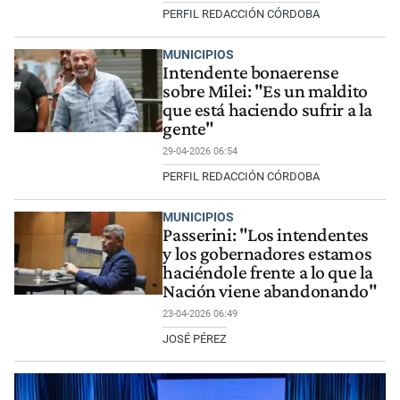
PERFIL REDACCIÓN CÓRDOBA
MUNICIPIOS
Intendente bonaerense
sobre Milei: "Es un maldito
que está haciendo sufrir a la
gente"
29-04-2026 06:54
PERFIL REDACCIÓN CÓRDOBA
MUNICIPIOS
Passerini: "Los intendentes
y los gobernadores estamos
haciéndole frente a lo que la
Nación viene abandonando"
23-04-2026 06:49
JOSÉ PÉREZ