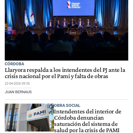
CÓRDOBA
Llaryora respalda a los intendentes del PJ ante la
crisis nacional por el Pami y falta de obras
22-04-2026 09:35
JUAN BERNAUS
OBRA SOCIAL
Intendentes del interior de
Córdoba denuncian
saturación del sistema de
salud por la crisis de PAMI