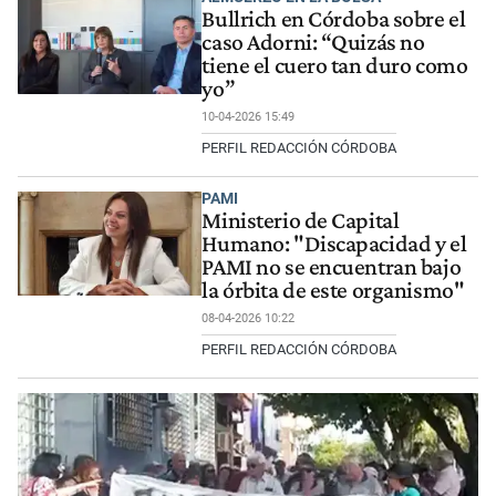
Bullrich en Córdoba sobre el
caso Adorni: “Quizás no
tiene el cuero tan duro como
yo”
10-04-2026 15:49
PERFIL REDACCIÓN CÓRDOBA
PAMI
Ministerio de Capital
Humano: "Discapacidad y el
PAMI no se encuentran bajo
la órbita de este organismo"
08-04-2026 10:22
PERFIL REDACCIÓN CÓRDOBA