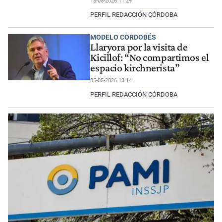
15-05-2026 11:29
PERFIL REDACCIÓN CÓRDOBA
MODELO CORDOBÉS
Llaryora por la visita de
Kicillof: “No compartimos el
espacio kirchnerista”
05-05-2026 13:14
PERFIL REDACCIÓN CÓRDOBA