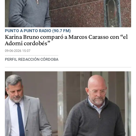
PUNTO A PUNTO RADIO (90.7 FM)
Karina Bruno comparó a Marcos Carasso con “el
Adorni cordobés”
09-06-2026 15:07
PERFIL REDACCIÓN CÓRDOBA