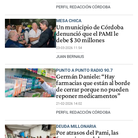
PERFIL REDACCIÓN CÓRDOBA
MESA CHICA
Un municipio de Córdoba
denunció que el PAMI le
debe $ 30 millones
23-03-2026 11:54
JUAN BERNAUS
PUNTO A PUNTO RADIO 90.7
Germán Daniele: “Hay
farmacias que están al borde
de cerrar porque no pueden
reponer medicamentos”
21-02-2026 14:02
PERFIL REDACCIÓN CÓRDOBA
DEUDA MILLONARIA
Por atrasos del Pami, las