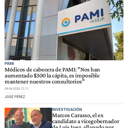
PAMI
Médicos de cabecera de PAMI: "Nos han
aumentado $300 la cápita, es imposible
mantener nuestros consultorios"
08-06-2026 12:11
JOSÉ PÉREZ
INVESTIGACIÓN
Marcos Carasso, el ex
candidato a vicegobernador
de Luis Juez, allanado por