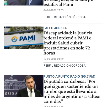
estafas al Pami
04-06-2026 17:53
PERFIL REDACCIÓN CÓRDOBA
FALLO JUDICIAL
Discapacidad: la Justicia
federal ordenó a PAMI e
Incluir Salud cubrir
prestaciones en solo 72
horas
19-05-2026 08:49
PERFIL REDACCIÓN CÓRDOBA
PUNTO A PUNTO RADIO (90.7 FM)
Diputada cordobesa: "Por
qué siguen sosteniendo un
rumbo que está llevando a
miles de argentinos a saltear
comidas"