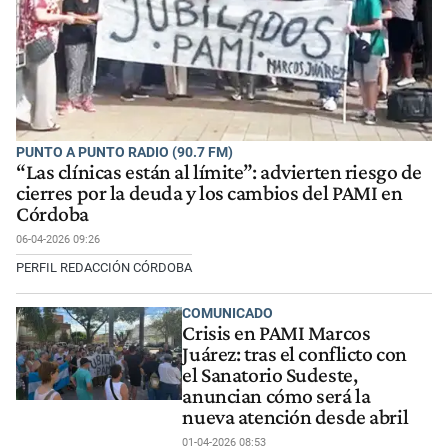
PUNTO A PUNTO RADIO (90.7 FM)
“Las clínicas están al límite”: advierten riesgo de
cierres por la deuda y los cambios del PAMI en
Córdoba
06-04-2026 09:26
PERFIL REDACCIÓN CÓRDOBA
COMUNICADO
Crisis en PAMI Marcos
Juárez: tras el conflicto con
el Sanatorio Sudeste,
anuncian cómo será la
nueva atención desde abril
01-04-2026 08:53