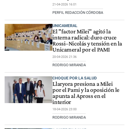
21-04-2026 16:01
PERFIL REDACCIÓN CÓRDOBA
UNICAMERAL
El "factor Milei" agitó la
interna radical: duro cruce
Rossi–Nicolás y tensión en la
Unicameral por el PAMI
20-04-2026 21:36
RODRIGO MIRANDA
CHOQUE POR LA SALUD
Llaryora presiona a Milei
por el Pami y la oposición le
apunta al Apross en el
interior
18-04-2026 23:00
RODRIGO MIRANDA