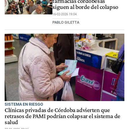
farmacias cordobesas
siguen al borde del colapso
16-02-2026 19:04
PABLO GILETTA
SISTEMA EN RIESGO
Clínicas privadas de Córdoba advierten que
retrasos de PAMI podrían colapsar el sistema de
salud