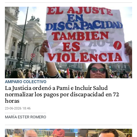
AMPARO COLECTIVO
La Justicia ordenó a Pami e Incluir Salud
normalizar los pagos por discapacidad en 72
horas
23-06-2026 18:46
MARÍA ESTER ROMERO