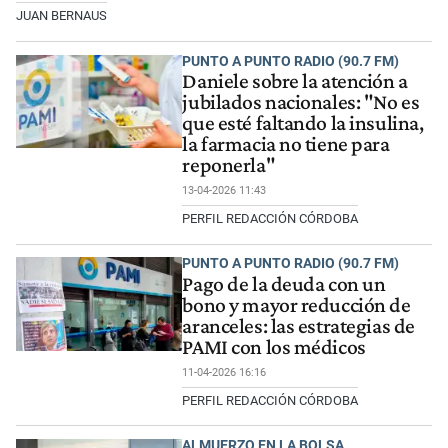
JUAN BERNAUS
PUNTO A PUNTO RADIO (90.7 FM)
Daniele sobre la atención a
jubilados nacionales: "No es
que esté faltando la insulina,
la farmacia no tiene para
reponerla"
13-04-2026 11:43
PERFIL REDACCIÓN CÓRDOBA
PUNTO A PUNTO RADIO (90.7 FM)
Pago de la deuda con un
bono y mayor reducción de
aranceles: las estrategias de
PAMI con los médicos
11-04-2026 16:16
PERFIL REDACCIÓN CÓRDOBA
ALMUERZO EN LA BOLSA