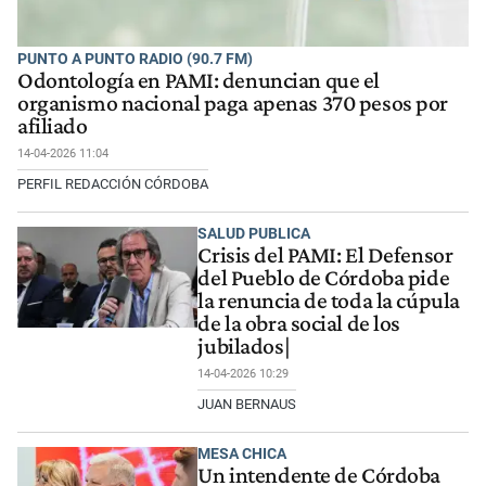
PUNTO A PUNTO RADIO (90.7 FM)
Odontología en PAMI: denuncian que el
organismo nacional paga apenas 370 pesos por
afiliado
14-04-2026 11:04
PERFIL REDACCIÓN CÓRDOBA
SALUD PUBLICA
Crisis del PAMI: El Defensor
del Pueblo de Córdoba pide
la renuncia de toda la cúpula
de la obra social de los
jubilados|
14-04-2026 10:29
JUAN BERNAUS
MESA CHICA
Un intendente de Córdoba