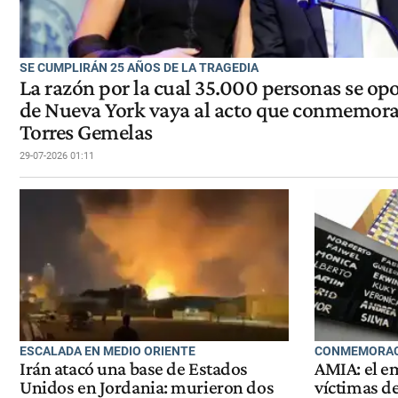
SE CUMPLIRÁN 25 AÑOS DE LA TRAGEDIA
La razón por la cual 35.000 personas se opo
de Nueva York vaya al acto que conmemorar
Torres Gemelas
29-07-2026 01:11
ESCALADA EN MEDIO ORIENTE
CONMEMORA
Irán atacó una base de Estados
AMIA: el e
Unidos en Jordania: murieron dos
víctimas d