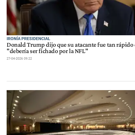
IRONÍA PRESIDENCIAL
Donald Trump dijo que su atacante fue tan rápido
"debería ser fichado por la NFL"
27-04-2026 09:22