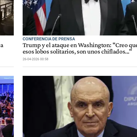
CONFERENCIA DE PRENSA
la
Trump y el ataque en Washington: "Creo que
esos lobos solitarios, son unos chiflados..."
26-04-2026 00:58