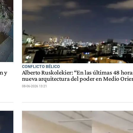
CONFLICTO BÉLICO
n y
Alberto Ruskolekier: “En las últimas 48 hor
nueva arquitectura del poder en Medio Orie
08-06-2026 13:21