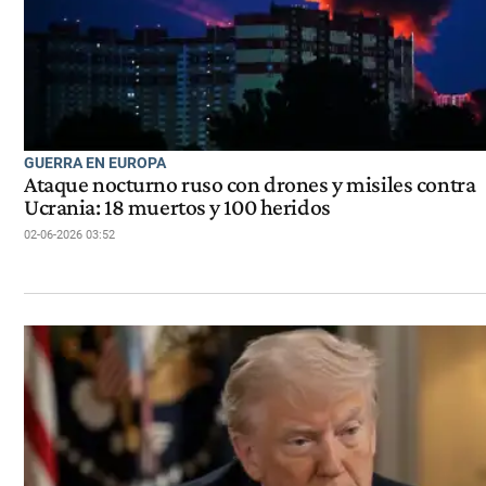
GUERRA EN EUROPA
Ataque nocturno ruso con drones y misiles contra
Ucrania: 18 muertos y 100 heridos
02-06-2026 03:52