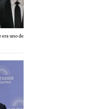
 era uno de