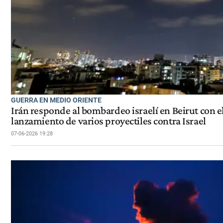
GUERRA EN MEDIO ORIENTE
Irán responde al bombardeo israelí en Beirut con e
lanzamiento de varios proyectiles contra Israel
07-06-2026 19:28