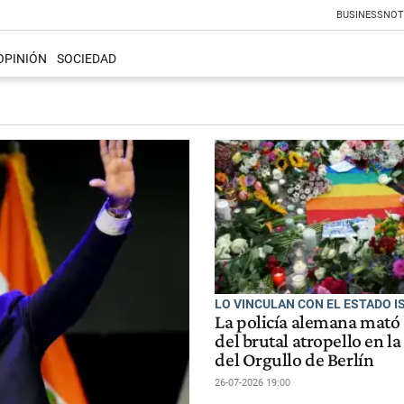
BUSINESS
NOT
OPINIÓN
SOCIEDAD
LO VINCULAN CON EL ESTADO 
La policía alemana mató 
del brutal atropello en l
del Orgullo de Berlín
26-07-2026 19:00