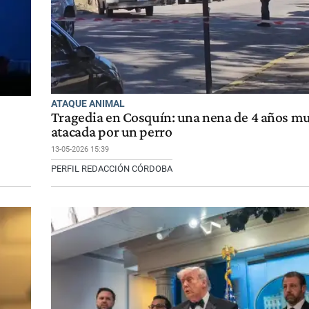
ATAQUE ANIMAL
Tragedia en Cosquín: una nena de 4 años mur
atacada por un perro
13-05-2026 15:39
PERFIL REDACCIÓN CÓRDOBA