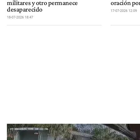
militares y otro permanece
oración por
desaparecido
17-07-2026 12:09
18-07-2026 18:47