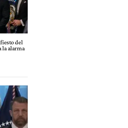
fiesto del
a la alarma