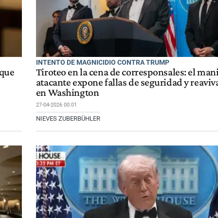
INTENTO DE MAGNICIDIO CONTRA TRUMP
 que
Tiroteo en la cena de corresponsales: el mani
atacante expone fallas de seguridad y reaviv
en Washington
27-04-2026 00:01
NIEVES ZUBERBÜHLER