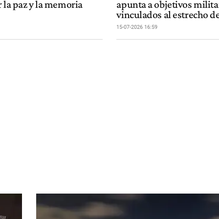
 la paz y la memoria
apunta a objetivos milita
vinculados al estrecho 
15-07-2026 16:59