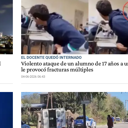
EL DOCENTE QUEDÓ INTERNADO
l
Violento ataque de un alumno de 17 años a u
le provocó fracturas múltiples
04-06-2026 06:43