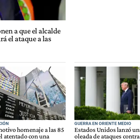
nen a que el alcalde
á el ataque a las
CIÓN
GUERRA EN ORIENTE MEDIO
motivo homenaje a las 85
Estados Unidos lanzó un
el atentado con una
oleada de ataques contra