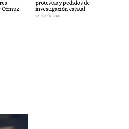
res
protestas y pedidos de
de Ormuz
investigación estatal
02-07-2026 19:58