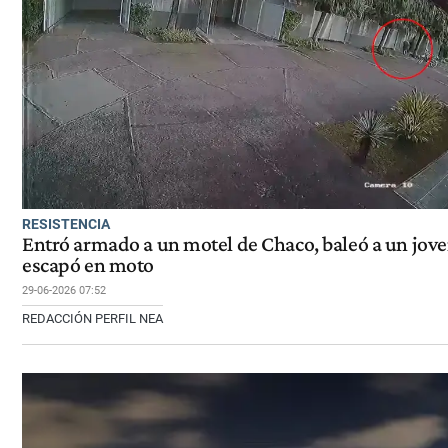
RESISTENCIA
Entró armado a un motel de Chaco, baleó a un jove
escapó en moto
29-06-2026 07:52
REDACCIÓN PERFIL NEA