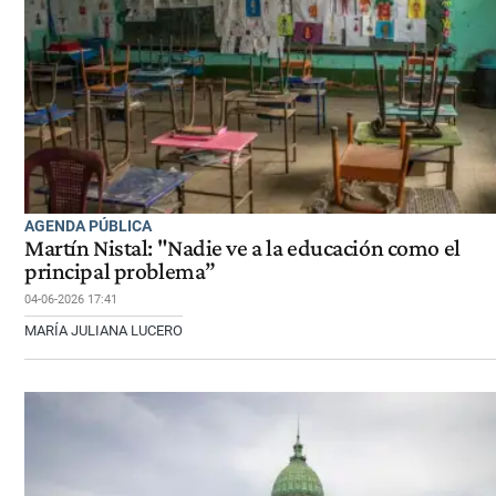
AGENDA PÚBLICA
Martín Nistal: "Nadie ve a la educación como el
principal problema”
04-06-2026 17:41
MARÍA JULIANA LUCERO