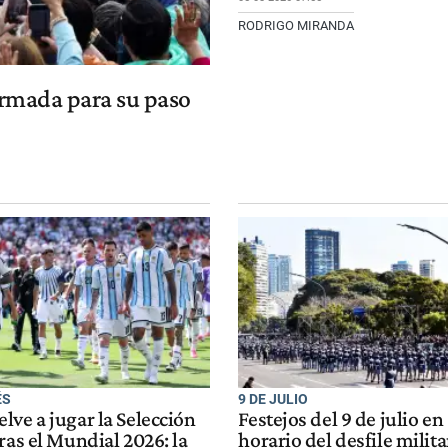
RODRIGO MIRANDA
irmada para su paso
ÉS
9 DE JULIO
ve a jugar la Selección
Festejos del 9 de julio e
ras el Mundial 2026: la
horario del desfile mili