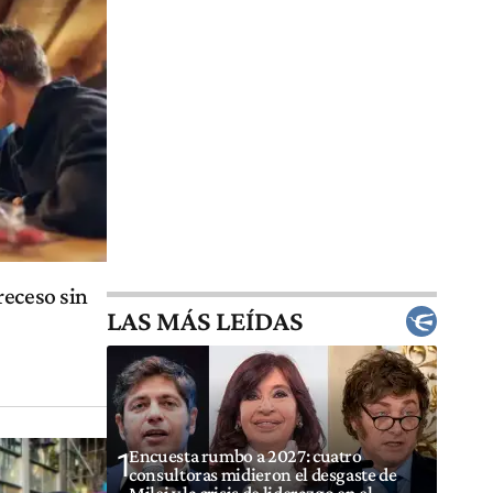
receso sin
LAS MÁS LEÍDAS
Encuesta rumbo a 2027: cuatro
1
consultoras midieron el desgaste de