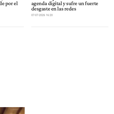
le por el
agenda digital y sufre un fuerte
desgaste en las redes
07-07-2026 16:20