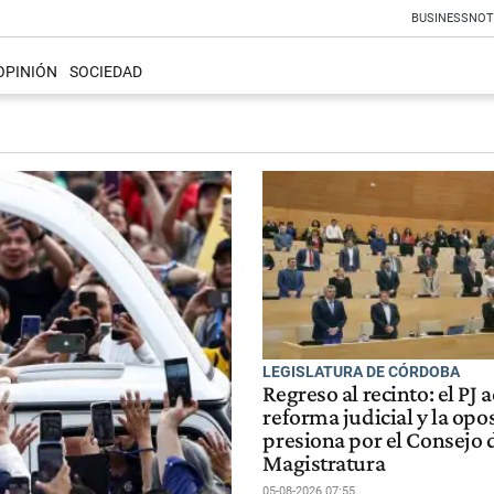
BUSINESS
NOT
OPINIÓN
SOCIEDAD
LEGISLATURA DE CÓRDOBA
Regreso al recinto: el PJ 
reforma judicial y la opo
presiona por el Consejo d
Magistratura
05-08-2026 07:55