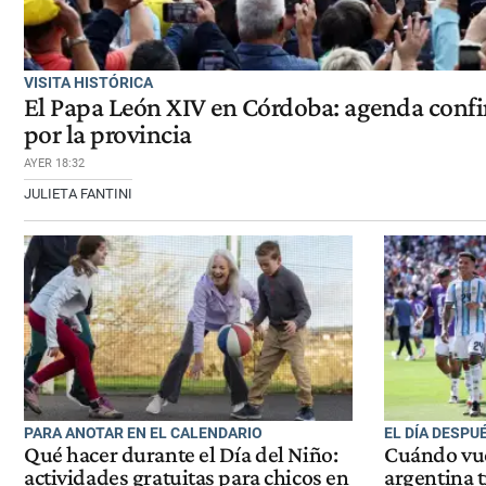
VISITA HISTÓRICA
El Papa León XIV en Córdoba: agenda conf
por la provincia
AYER 18:32
JULIETA FANTINI
PARA ANOTAR EN EL CALENDARIO
EL DÍA DESPU
Qué hacer durante el Día del Niño:
Cuándo vuel
actividades gratuitas para chicos en
argentina t