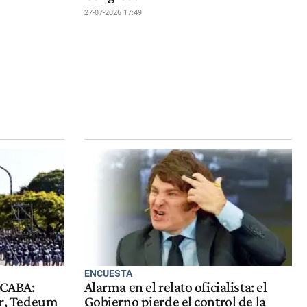
27-07-2026 17:49
ENCUESTA
n CABA:
Alarma en el relato oficialista: el
tar, Tedeum
Gobierno pierde el control de la