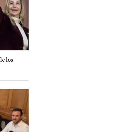
de los