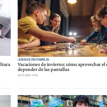
JUEGOS EN FAMILIA
ltura
Vacaciones de invierno: cómo aprovechar el 
depender de las pantallas
02-07-2026 19:00