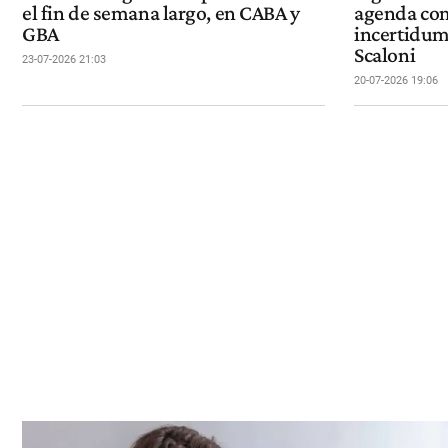
el fin de semana largo, en CABA y
agenda com
GBA
incertidum
Scaloni
23-07-2026 21:03
20-07-2026 19:06