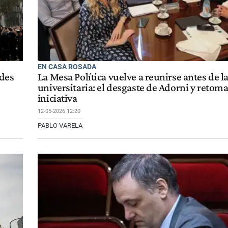
EN CASA ROSADA
ades
La Mesa Política vuelve a reunirse antes de 
universitaria: el desgaste de Adorni y retoma
iniciativa
12-05-2026 12:20
PABLO VARELA