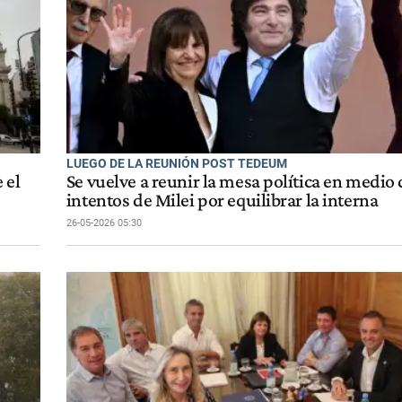
LUEGO DE LA REUNIÓN POST TEDEUM
 el
Se vuelve a reunir la mesa política en medio 
intentos de Milei por equilibrar la interna
26-05-2026 05:30