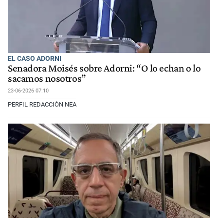
EL CASO ADORNI
Senadora Moisés sobre Adorni: “O lo echan o lo
sacamos nosotros”
23-06-2026 07:10
PERFIL REDACCIÓN NEA