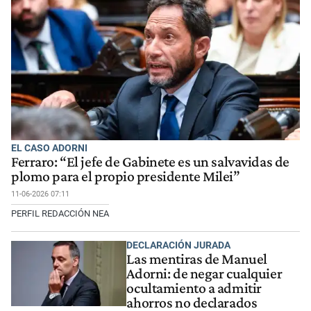
EL CASO ADORNI
Ferraro: “El jefe de Gabinete es un salvavidas de
plomo para el propio presidente Milei”
11-06-2026 07:11
PERFIL REDACCIÓN NEA
DECLARACIÓN JURADA
Las mentiras de Manuel
Adorni: de negar cualquier
ocultamiento a admitir
ahorros no declarados