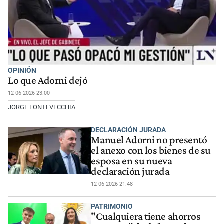
OPINIÓN
Lo que Adorni dejó
12-06-2026 23:00
JORGE FONTEVECCHIA
DECLARACIÓN JURADA
Manuel Adorni no presentó
el anexo con los bienes de su
esposa en su nueva
declaración jurada
12-06-2026 21:48
PATRIMONIO
"Cualquiera tiene ahorros