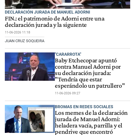
DECLARACIÓN JURADA DE MANUEL ADORNI
FIN.: el patrimonio de Adorni entre una
declaración jurada y la siguiente
11-06-2026 11:18
JUAN CRUZ SOQUEIRA
"CARARROTA"
Baby Etchecopar apuntó
contra Manuel Adorni por
su declaración jurada:
"Tendría que estar
esperándolo un patrullero"
11-06-2026 09:27
BROMAS EN REDES SOCIALES
Los memes de la declaración
jurada de Manuel Adorni:
heladera vacía, parrilla y el
pendrive que encontró