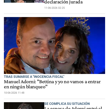
declaración jurada
11-06-2026 02:25
TRAS SUMARSE A "INOCENCIA FISCAL"
Manuel Adorni: "Bettina y yo no vamos a entrar
en ningún blanqueo"
10-06-2026 11:48
SE COMPLICA SU SITUACIÓN
La esposa de Adorni entró al