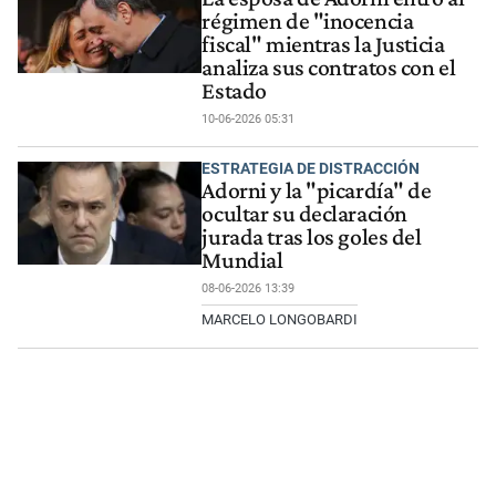
régimen de "inocencia
fiscal" mientras la Justicia
analiza sus contratos con el
Estado
10-06-2026 05:31
ESTRATEGIA DE DISTRACCIÓN
Adorni y la "picardía" de
ocultar su declaración
jurada tras los goles del
Mundial
08-06-2026 13:39
MARCELO LONGOBARDI