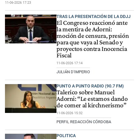
11-06-2026 17:23
TRAS LA PRESENTACIÓN DE LA DDJJ
El Congreso reaccionó ante
la mentira de Adorni:
moción de censura, presión
para que vaya al Senado y
proyectos contra Inocencia
Fiscal
11-06-2026 17:14
JULIÁN D'IMPERIO
PUNTO A PUNTO RADIO (90.7 FM)
Talerico sobre Manuel
Adorni: “Le estamos dando
de comer al kirchnerismo”
11-06-2026 15:32
PERFIL REDACCIÓN CÓRDOBA
POLITICA