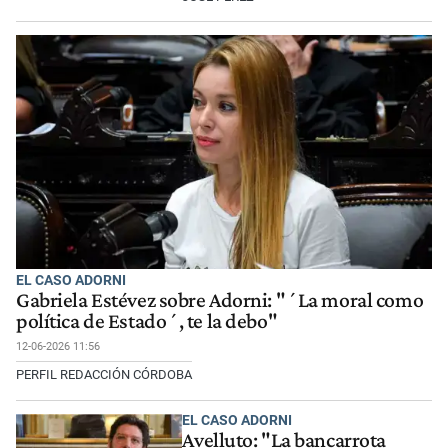
EL CASO ADORNI
Gabriela Estévez sobre Adorni: "´La moral como
política de Estado´, te la debo"
12-06-2026 11:56
PERFIL REDACCIÓN CÓRDOBA
EL CASO ADORNI
Avelluto: "La bancarrota