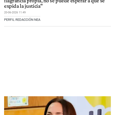
flagrancia propia, no se puede esperar a que se
expida la justicia"
20-06-2026 11:49
PERFIL REDACCIÓN NEA