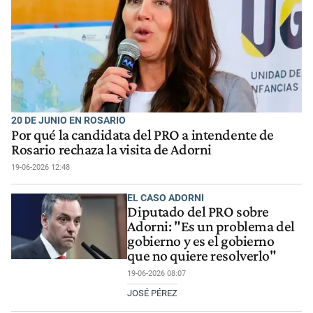
20 DE JUNIO EN ROSARIO
Por qué la candidata del PRO a intendente de
Rosario rechaza la visita de Adorni
19-06-2026 12:48
EL CASO ADORNI
Diputado del PRO sobre
Adorni: "Es un problema del
gobierno y es el gobierno
que no quiere resolverlo"
19-06-2026 08:07
JOSÉ PÉREZ