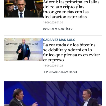
Adorni: las principales fallas
del relato cripto y las
incongruencias con las
declaraciones juradas
14-06-2026 01:30
GONZALO MARTÍNEZ
CADA VEZ MÁS SOLO
La coartada de los bitcoins
se debilita y Adorni en lo
único que piensa es en evitar
caer preso
14-06-2026 01:26
JUAN PABLO KAVANAGH