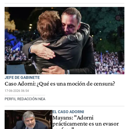
JEFE DE GABINETE
Caso Adorni: ¿Qué es una moción de censura?
17-06-2026 06:54
PERFIL REDACCIÓN NEA
EL CASO ADORNI
Mayans: "Adorni
prácticamente es un evasor