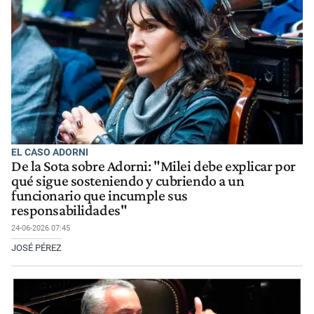
EL CASO ADORNI
De la Sota sobre Adorni: "Milei debe explicar por
qué sigue sosteniendo y cubriendo a un
funcionario que incumple sus
responsabilidades"
24-06-2026 07:45
JOSÉ PÉREZ