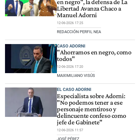
en negro", la defensa de La
Libertad Avanza Chaco a
Manuel Adorni
12-06-2026 17:25
REDACCIÓN PERFIL NEA
CASO ADORNI
"Ahorramos en negro, como
todos"
12-06-2026 17:20
MAXIMILIANO VISÚS
EL CASO ADORNI
Especialista sobre Adorni:
"No podemos tener a ese
personaje mentiroso y
delincuente confeso como
jefe de Gabinete"
12-06-2026 11:57
JOSÉ PÉREZ