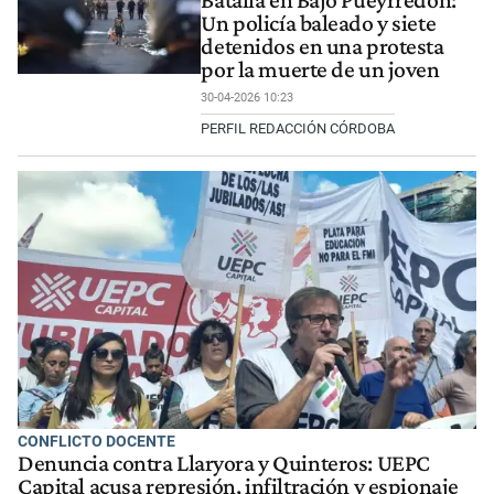
Un policía baleado y siete
detenidos en una protesta
por la muerte de un joven
30-04-2026 10:23
PERFIL REDACCIÓN CÓRDOBA
CONFLICTO DOCENTE
Denuncia contra Llaryora y Quinteros: UEPC
Capital acusa represión, infiltración y espionaje