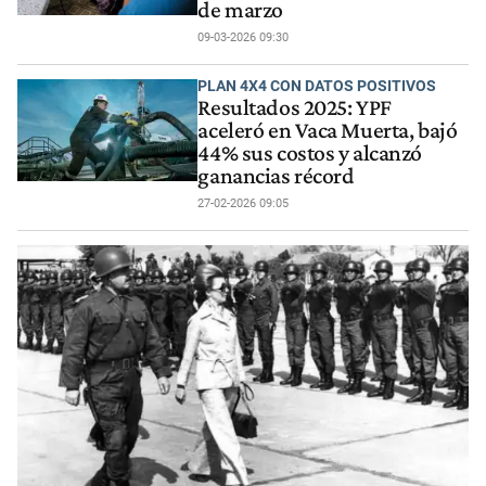
de marzo
09-03-2026 09:30
PLAN 4X4 CON DATOS POSITIVOS
Resultados 2025: YPF
aceleró en Vaca Muerta, bajó
44% sus costos y alcanzó
ganancias récord
27-02-2026 09:05