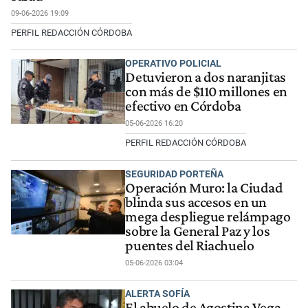
09-06-2026 19:09
PERFIL REDACCIÓN CÓRDOBA
OPERATIVO POLICIAL
Detuvieron a dos naranjitas
con más de $110 millones en
efectivo en Córdoba
05-06-2026 16:20
PERFIL REDACCIÓN CÓRDOBA
SEGURIDAD PORTEÑA
Operación Muro: la Ciudad
blinda sus accesos en un
mega despliegue relámpago
sobre la General Paz y los
puentes del Riachuelo
05-06-2026 03:04
ALERTA SOFÍA
El abuelo de Agostina Vega