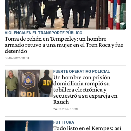
VIOLENCIA EN EL TRANSPORTE PÚBLICO
Toma de rehén en Temperley: un hombre
armado retuvo a una mujer en el Tren Roca y fue
detenido
06-04-2026 20:01
FUERTE OPERATIVO POLICIAL
Un hombre con prisión
domiciliaria rompió su
tobillera electrónica y
secuestró a su expareja en
Rauch
24-03-2026 16:38
FUTTTURA
Todo listo en el Kempes: así