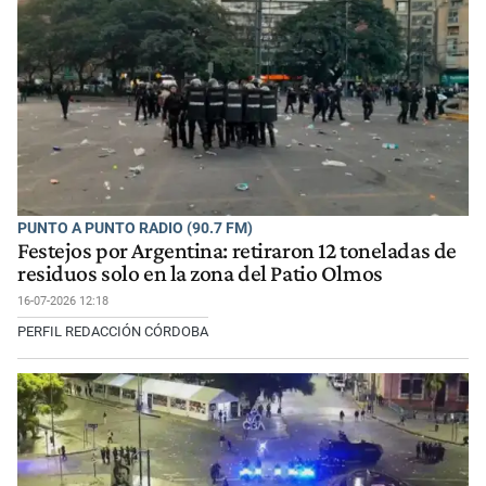
PUNTO A PUNTO RADIO (90.7 FM)
Festejos por Argentina: retiraron 12 toneladas de
residuos solo en la zona del Patio Olmos
16-07-2026 12:18
PERFIL REDACCIÓN CÓRDOBA