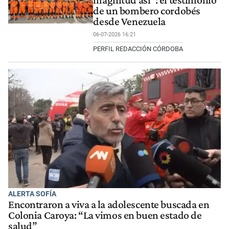
de un bombero cordobés
desde Venezuela
06-07-2026 16:21
PERFIL REDACCIÓN CÓRDOBA
ALERTA SOFÍA
Encontraron a viva a la adolescente buscada en
Colonia Caroya: “La vimos en buen estado de
salud”