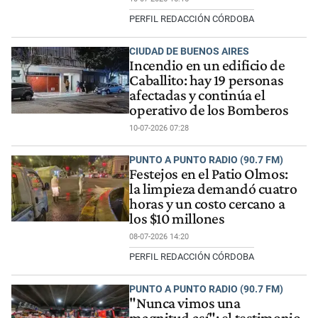
PERFIL REDACCIÓN CÓRDOBA
CIUDAD DE BUENOS AIRES
Incendio en un edificio de
Caballito: hay 19 personas
afectadas y continúa el
operativo de los Bomberos
10-07-2026 07:28
PUNTO A PUNTO RADIO (90.7 FM)
Festejos en el Patio Olmos:
la limpieza demandó cuatro
horas y un costo cercano a
los $10 millones
08-07-2026 14:20
PERFIL REDACCIÓN CÓRDOBA
PUNTO A PUNTO RADIO (90.7 FM)
"Nunca vimos una
magnitud así": el testimonio