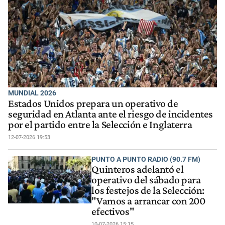
MUNDIAL 2026
Estados Unidos prepara un operativo de
seguridad en Atlanta ante el riesgo de incidentes
por el partido entre la Selección e Inglaterra
12-07-2026 19:53
PUNTO A PUNTO RADIO (90.7 FM)
Quinteros adelantó el
operativo del sábado para
los festejos de la Selección:
"Vamos a arrancar con 200
efectivos"
10-07-2026 15:15