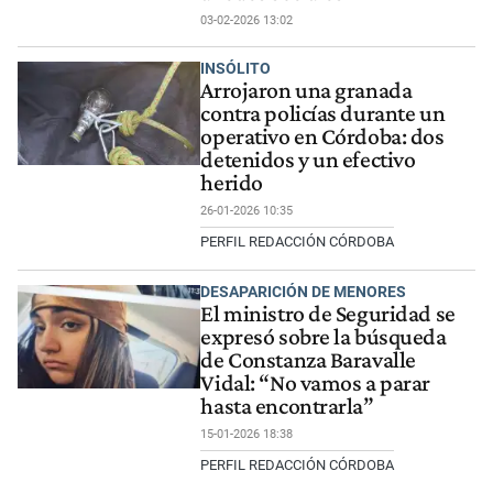
03-02-2026 13:02
INSÓLITO
Arrojaron una granada
contra policías durante un
operativo en Córdoba: dos
detenidos y un efectivo
herido
26-01-2026 10:35
PERFIL REDACCIÓN CÓRDOBA
DESAPARICIÓN DE MENORES
El ministro de Seguridad se
expresó sobre la búsqueda
de Constanza Baravalle
Vidal: “No vamos a parar
hasta encontrarla”
15-01-2026 18:38
PERFIL REDACCIÓN CÓRDOBA