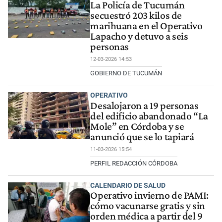
La Policía de Tucumán
secuestró 203 kilos de
marihuana en el Operativo
Lapacho y detuvo a seis
personas
12-03-2026 14:53
GOBIERNO DE TUCUMÁN
OPERATIVO
Desalojaron a 19 personas
del edificio abandonado “La
Mole” en Córdoba y se
anunció que se lo tapiará
11-03-2026 15:54
PERFIL REDACCIÓN CÓRDOBA
CALENDARIO DE SALUD
Operativo invierno de PAMI:
cómo vacunarse gratis y sin
orden médica a partir del 9