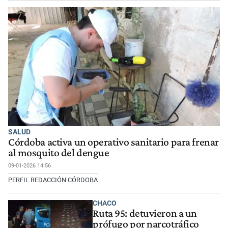
SALUD
Córdoba activa un operativo sanitario para frenar
al mosquito del dengue
09-01-2026 14:56
PERFIL REDACCIÓN CÓRDOBA
CHACO
Ruta 95: detuvieron a un
prófugo por narcotráfico