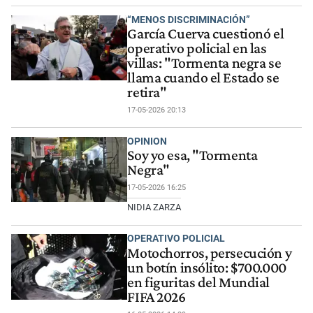
“MENOS DISCRIMINACIÓN”
García Cuerva cuestionó el
operativo policial en las
villas: "Tormenta negra se
llama cuando el Estado se
retira"
17-05-2026 20:13
OPINION
Soy yo esa, "Tormenta
Negra"
17-05-2026 16:25
NIDIA ZARZA
OPERATIVO POLICIAL
Motochorros, persecución y
un botín insólito: $700.000
en figuritas del Mundial
FIFA 2026