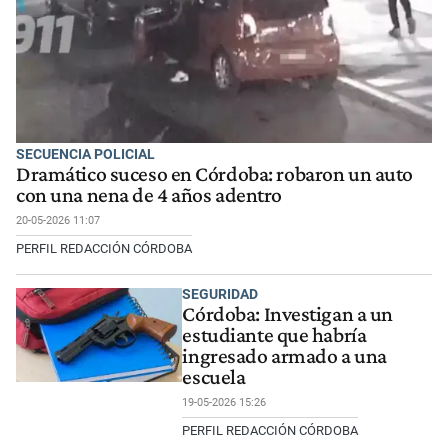
SECUENCIA POLICIAL
Dramático suceso en Córdoba: robaron un auto
con una nena de 4 años adentro
20-05-2026 11:07
PERFIL REDACCIÓN CÓRDOBA
SEGURIDAD
Córdoba: Investigan a un
estudiante que habría
ingresado armado a una
escuela
19-05-2026 15:26
PERFIL REDACCIÓN CÓRDOBA