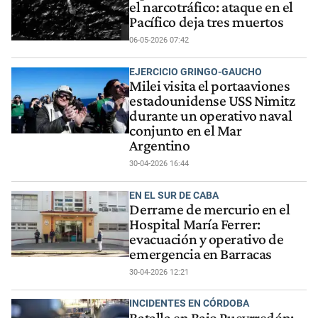
el narcotráfico: ataque en el
Pacífico deja tres muertos
06-05-2026 07:42
EJERCICIO GRINGO-GAUCHO
Milei visita el portaaviones
estadounidense USS Nimitz
durante un operativo naval
conjunto en el Mar
Argentino
30-04-2026 16:44
EN EL SUR DE CABA
Derrame de mercurio en el
Hospital María Ferrer:
evacuación y operativo de
emergencia en Barracas
30-04-2026 12:21
INCIDENTES EN CÓRDOBA
Batalla en Bajo Pueyrredón: