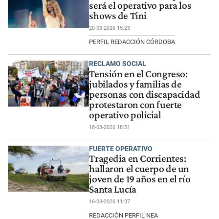
será el operativo para los
shows de Tini
20-03-2026 15:23
PERFIL REDACCIÓN CÓRDOBA
RECLAMO SOCIAL
Tensión en el Congreso:
jubilados y familias de
personas con discapacidad
protestaron con fuerte
operativo policial
18-03-2026 18:51
FUERTE OPERATIVO
Tragedia en Corrientes:
hallaron el cuerpo de un
joven de 19 años en el río
Santa Lucía
16-03-2026 11:37
REDACCIÓN PERFIL NEA