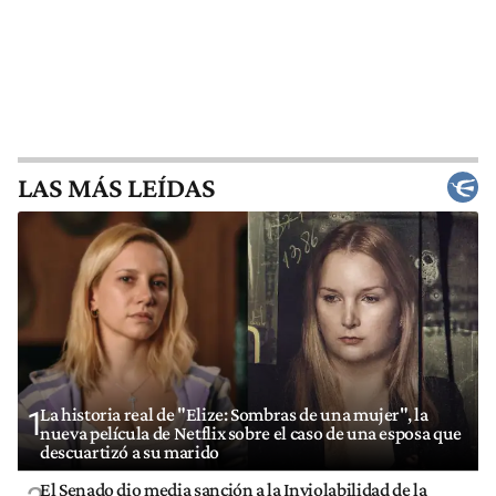
LAS MÁS LEÍDAS
La historia real de "Elize: Sombras de una mujer", la
1
nueva película de Netflix sobre el caso de una esposa que
descuartizó a su marido
El Senado dio media sanción a la Inviolabilidad de la