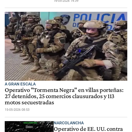
16-05-2026 14:39
A GRAN ESCALA
Operativo "Tormenta Negra" en villas porteñas:
27 detenidos, 25 comercios clausurados y 113
motos secuestradas
15-05-2026 08:53
NARCOLANCHA
Operativo de EE. UU. contra