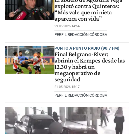
explotó contra Quinteros:
“Más vale que mi nieta
aparezca con vida”
29-05-2026 14:54
PERFIL REDACCIÓN CÓRDOBA
PUNTO A PUNTO RADIO (90.7 FM)
Final Belgrano-River:
abrirán el Kempes desde las
12.30 y habrá un
megaoperativo de
seguridad
21-05-2026 15:17
PERFIL REDACCIÓN CÓRDOBA