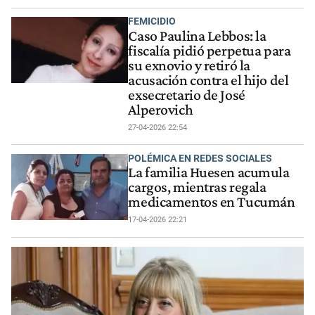
FEMICIDIO
Caso Paulina Lebbos: la
fiscalía pidió perpetua para
su exnovio y retiró la
acusación contra el hijo del
exsecretario de José
Alperovich
27-04-2026 22:54
POLÉMICA EN REDES SOCIALES
La familia Huesen acumula
cargos, mientras regala
medicamentos en Tucumán
17-04-2026 22:21