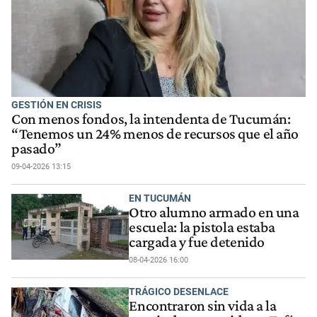
GESTIÓN EN CRISIS
Con menos fondos, la intendenta de Tucumán:
“Tenemos un 24% menos de recursos que el año
pasado”
09-04-2026 13:15
EN TUCUMÁN
Otro alumno armado en una
escuela: la pistola estaba
cargada y fue detenido
08-04-2026 16:00
TRÁGICO DESENLACE
Encontraron sin vida a la