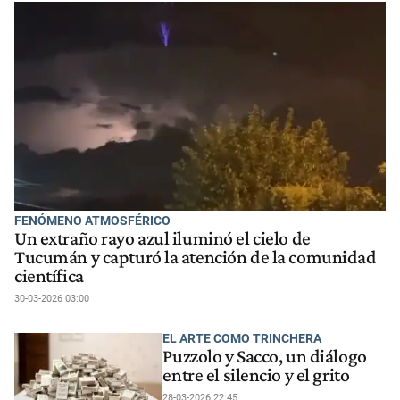
FENÓMENO ATMOSFÉRICO
Un extraño rayo azul iluminó el cielo de
Tucumán y capturó la atención de la comunidad
científica
30-03-2026 03:00
EL ARTE COMO TRINCHERA
Puzzolo y Sacco, un diálogo
entre el silencio y el grito
28-03-2026 22:45