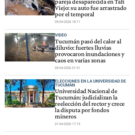
pareja desaparecida en Tafí
Viejo: su auto fue arrastrado
por el temporal
05-04-2026 18:11
VIDEO
Tucumán pasó del calor al
diluvio: fuertes lluvias
provocaron inundaciones y
caos en varias zonas
05-04-2026 01:51
ELECCIONES EN LA UNIVERSIDAD DE
TUCUMÁN
Universidad Nacional de
Tucumán: judicializan la
reelección del rector y crece
la disputa por fondos
mineros
01-04-2026 17:15