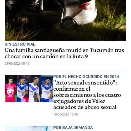
SINIESTRO VIAL
Una familia santiagueña murió en Tucumán tras
chocar con un camión en la Ruta 9
21-06-2026 08:16
POR EL HECHO OCURRIDO EN 2024
"Acto sexual consentido":
confirmaron el
sobreseimiento a los cuatro
exjugadores de Vélez
acusados de abuso sexual
10-06-2026 16:00
POR BAJA DEMANDA