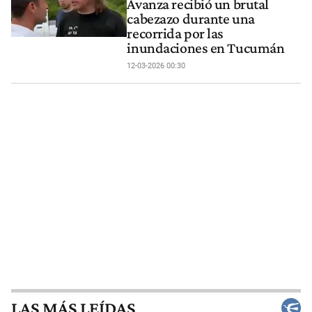
Avanza recibió un brutal
cabezazo durante una
recorrida por las
inundaciones en Tucumán
12-03-2026 00:30
LAS MÁS LEÍDAS