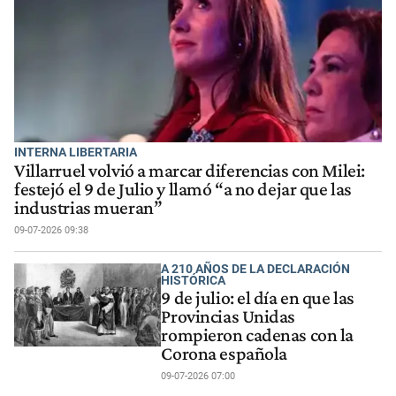
INTERNA LIBERTARIA
Villarruel volvió a marcar diferencias con Milei:
festejó el 9 de Julio y llamó “a no dejar que las
industrias mueran”
09-07-2026 09:38
A 210 AÑOS DE LA DECLARACIÓN
HISTÓRICA
9 de julio: el día en que las
Provincias Unidas
rompieron cadenas con la
Corona española
09-07-2026 07:00