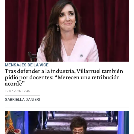
MENSAJES DE LA VICE
Tras defender a la industria, Villarruel también
pidió por docentes: “Merecen una retribución
acorde”
12-07-2026 17:45
GABRIELLA DANIERI