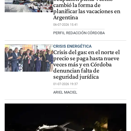
cambió la forma de
planificar las vacaciones en
Argentina
06-07-2026 15:41
PERFIL REDACCIÓN CÓRDOBA
CRISIS ENERGÉTICA
Crisis del gas: en el norte el
precio se paga hasta nueve
veces más y en Córdoba
denuncian falta de
seguridad jurídica
01-07-2026 19:37
ARIEL MACIEL