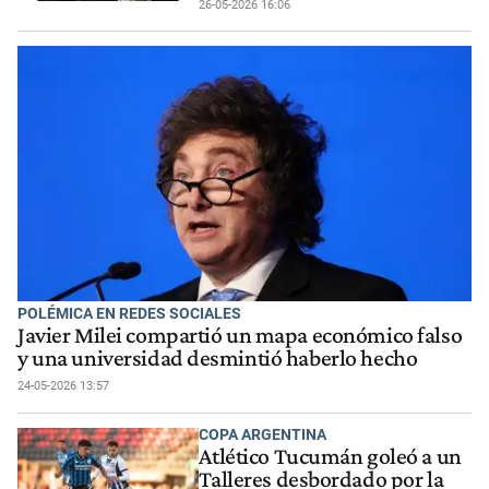
26-05-2026 16:06
POLÉMICA EN REDES SOCIALES
Javier Milei compartió un mapa económico falso
y una universidad desmintió haberlo hecho
24-05-2026 13:57
COPA ARGENTINA
Atlético Tucumán goleó a un
Talleres desbordado por la