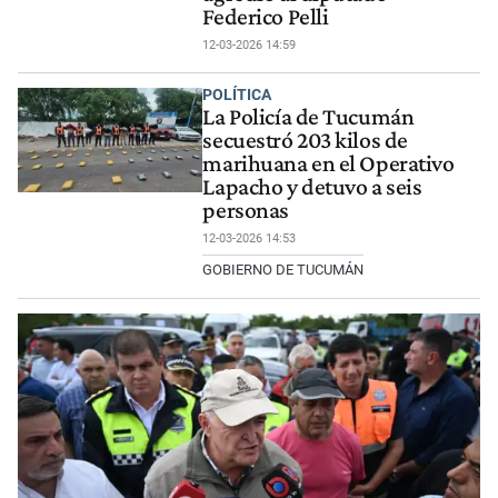
Federico Pelli
12-03-2026 14:59
POLÍTICA
La Policía de Tucumán
secuestró 203 kilos de
marihuana en el Operativo
Lapacho y detuvo a seis
personas
12-03-2026 14:53
GOBIERNO DE TUCUMÁN