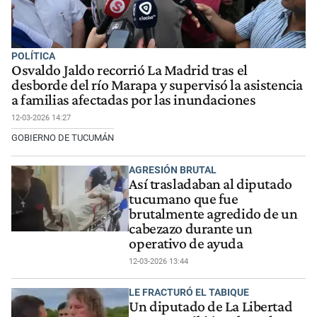
POLÍTICA
Osvaldo Jaldo recorrió La Madrid tras el
desborde del río Marapa y supervisó la asistencia
a familias afectadas por las inundaciones
12-03-2026 14:27
GOBIERNO DE TUCUMÁN
AGRESIÓN BRUTAL
Así trasladaban al diputado
tucumano que fue
brutalmente agredido de un
cabezazo durante un
operativo de ayuda
12-03-2026 13:44
LE FRACTURÓ EL TABIQUE
Un diputado de La Libertad