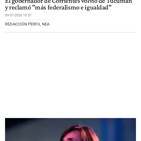
El gobernador de Corrientes volvió de Tucumán
y reclamó "más federalismo e igualdad"
09-07-2026 10:57
REDACCIÓN PERFIL NEA