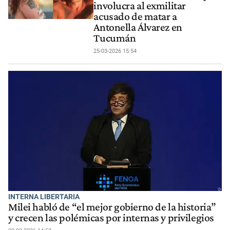
involucra al exmilitar
acusado de matar a
Antonella Álvarez en
Tucumán
25-03-2026 15:54
INTERNA LIBERTARIA
Milei habló de “el mejor gobierno de la historia”
y crecen las polémicas por internas y privilegios