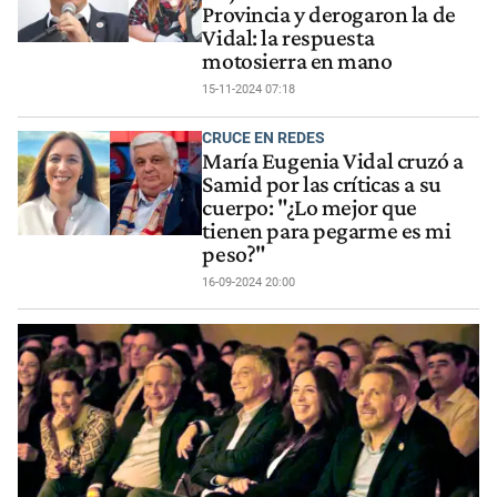
Provincia y derogaron la de
Vidal: la respuesta
motosierra en mano
15-11-2024 07:18
CRUCE EN REDES
María Eugenia Vidal cruzó a
Samid por las críticas a su
cuerpo: "¿Lo mejor que
tienen para pegarme es mi
peso?"
16-09-2024 20:00