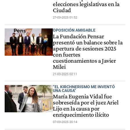
elecciones legislativas en la
Ciudad
27-03-2025 01:52
OPOSICIÓN AMIGABLE
La Fundación Pensar
presentó un balance sobre la
apertura de sesiones 2025
con fuertes
cuestionamientos a Javier
Milei
21-03-2025 02:11
“EL KIRCHNERISMO ME INVENTÓ
UNA CAUSA"
María Eugenia Vidal fue
sobreseída por el juez Ariel
Lijo en la causa por
enriquecimiento ilícito
07-03-2025 20:14