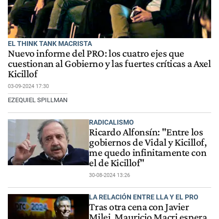
EL THINK TANK MACRISTA
Nuevo informe del PRO: los cuatro ejes que
cuestionan al Gobierno y las fuertes críticas a Axel
Kicillof
03-09-2024 17:30
EZEQUIEL SPILLMAN
RADICALISMO
Ricardo Alfonsín: "Entre los
gobiernos de Vidal y Kicillof,
me quedo infinitamente con
el de Kicillof"
30-08-2024 13:26
LA RELACIÓN ENTRE LLA Y EL PRO
Tras otra cena con Javier
Milei, Mauricio Macri espera