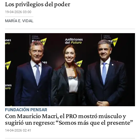
Los privilegios del poder
19-04-2026 03:00
MARÍA E. VIDAL
FUNDACIÓN PENSAR
Con Mauricio Macri, el PRO mostró músculo y
sugirió un regreso: “Somos más que el presente”
14-04-2026 02:41