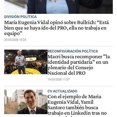
DIVISIÓN POLÍTICA
María Eugenia Vidal opinó sobre Bullrich: “Está
bien que se haya ido del PRO, ella no trabaja en
equipo”
25-03-2026 13:24
RECONFIGURACIÓN POLÍTICA
Macri busca recomponer "la
identidad partidaria" en un
plenario del Consejo
Nacional del PRO
19-03-2026 11:07
CV ACTUALIZADO
Con el ejemplo de Maria
Eugenia Vidal, Yamil
Santoro también busca
trabajo en Linkedin tras no