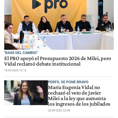
"BASE DEL CAMBIO"
El PRO apoyó el Presupuesto 2026 de Milei, pero
Vidal reclamó debate institucional
16-09-2025 16:10
PERFIL SE PONE BRAVO
María Eugenia Vidal no
rechazó el veto de Javier
Milei a la ley que aumenta
los ingresos de los jubilados
20-08-2025 22:48