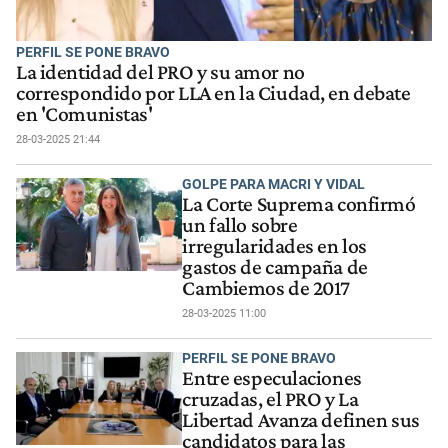
PERFIL SE PONE BRAVO
La identidad del PRO y su amor no
correspondido por LLA en la Ciudad, en debate
en 'Comunistas'
28-03-2025 21:44
GOLPE PARA MACRI Y VIDAL
La Corte Suprema confirmó
un fallo sobre
irregularidades en los
gastos de campaña de
Cambiemos de 2017
28-03-2025 11:00
PERFIL SE PONE BRAVO
Entre especulaciones
cruzadas, el PRO y La
Libertad Avanza definen sus
candidatos para las