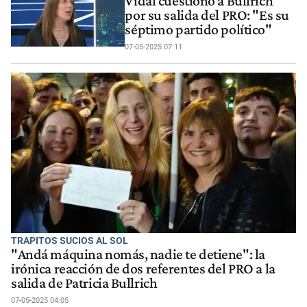
Vidal cuestionó a Bullrich
por su salida del PRO: "Es su
séptimo partido político"
07-05-2025 07:11
TRAPITOS SUCIOS AL SOL
"Andá máquina nomás, nadie te detiene": la
irónica reacción de dos referentes del PRO a la
salida de Patricia Bullrich
07-05-2025 04:05