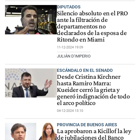
DIPUTADOS
Silencio absoluto en el PRO
ante la filtración de
departamentos no
declarados de la esposa de
Ritondo en Miami
11-12-2024 19:09
JULIÁN D'IMPERIO
ESCÁNDALO EN EL SENADO
Desde Cristina Kirchner
hasta Ramiro Marra:
Kueider cerró la grieta y
generó indignación de todo
el arco político
04-12-2024 15:10
PROVINCIA DE BUENOS AIRES
La aprobaron a Kicillof la ley
de jubilaciones del Banco