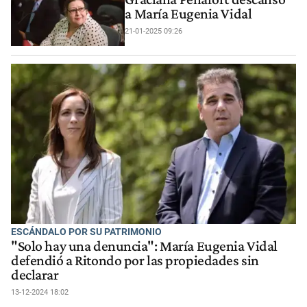
a María Eugenia Vidal
21-01-2025 09:26
ESCÁNDALO POR SU PATRIMONIO
"Solo hay una denuncia": María Eugenia Vidal
defendió a Ritondo por las propiedades sin
declarar
13-12-2024 18:02