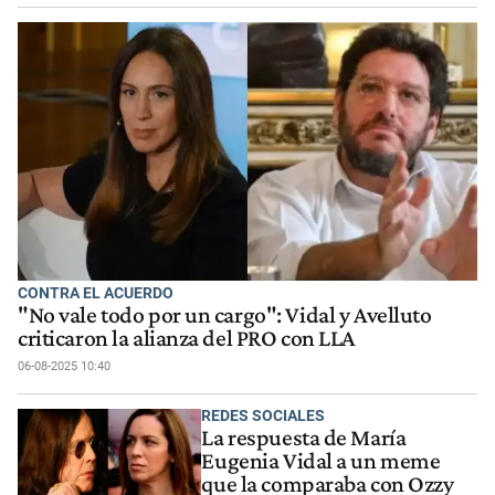
CONTRA EL ACUERDO
"No vale todo por un cargo": Vidal y Avelluto
criticaron la alianza del PRO con LLA
06-08-2025 10:40
REDES SOCIALES
La respuesta de María
Eugenia Vidal a un meme
que la comparaba con Ozzy