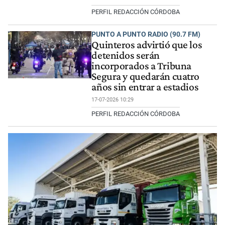
PERFIL REDACCIÓN CÓRDOBA
PUNTO A PUNTO RADIO (90.7 FM)
Quinteros advirtió que los
detenidos serán
incorporados a Tribuna
Segura y quedarán cuatro
años sin entrar a estadios
17-07-2026 10:29
PERFIL REDACCIÓN CÓRDOBA