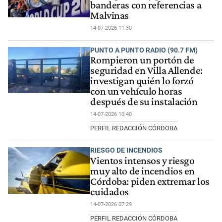
banderas con referencias a
Malvinas
14-07-2026 11:30
PUNTO A PUNTO RADIO (90.7 FM)
Rompieron un portón de
seguridad en Villa Allende:
investigan quién lo forzó
con un vehículo horas
después de su instalación
14-07-2026 10:40
PERFIL REDACCIÓN CÓRDOBA
RIESGO DE INCENDIOS
Vientos intensos y riesgo
muy alto de incendios en
Córdoba: piden extremar los
cuidados
14-07-2026 07:29
PERFIL REDACCIÓN CÓRDOBA