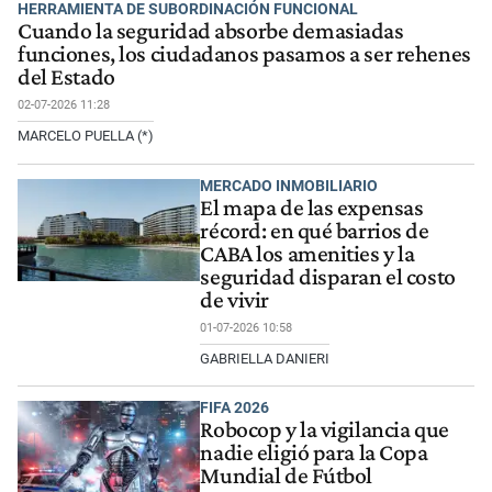
HERRAMIENTA DE SUBORDINACIÓN FUNCIONAL
Cuando la seguridad absorbe demasiadas
funciones, los ciudadanos pasamos a ser rehenes
del Estado
02-07-2026 11:28
MARCELO PUELLA (*)
MERCADO INMOBILIARIO
El mapa de las expensas
récord: en qué barrios de
CABA los amenities y la
seguridad disparan el costo
de vivir
01-07-2026 10:58
GABRIELLA DANIERI
FIFA 2026
Robocop y la vigilancia que
nadie eligió para la Copa
Mundial de Fútbol