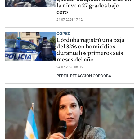
la nieve a 27 grados bajo
cero
24-07-2026 17:12
COPEC
Córdoba registró una baja
del 32% en homicidios
durante los primeros seis
meses del año
24-07-2026 08:05
PERFIL REDACCIÓN CÓRDOBA