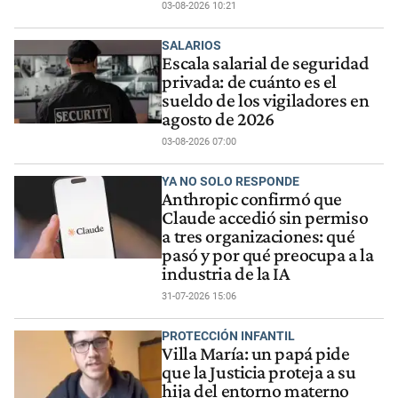
03-08-2026 10:21
SALARIOS
Escala salarial de seguridad
privada: de cuánto es el
sueldo de los vigiladores en
agosto de 2026
03-08-2026 07:00
YA NO SOLO RESPONDE
Anthropic confirmó que
Claude accedió sin permiso
a tres organizaciones: qué
pasó y por qué preocupa a la
industria de la IA
31-07-2026 15:06
PROTECCIÓN INFANTIL
Villa María: un papá pide
que la Justicia proteja a su
hija del entorno materno