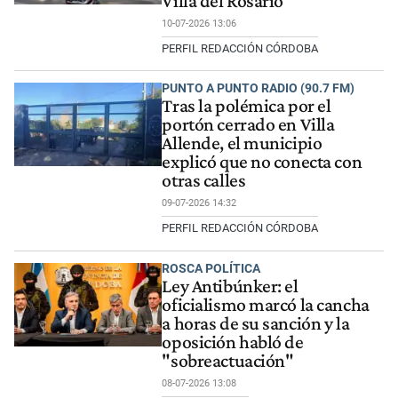
Villa del Rosario
10-07-2026 13:06
PERFIL REDACCIÓN CÓRDOBA
PUNTO A PUNTO RADIO (90.7 FM)
Tras la polémica por el
portón cerrado en Villa
Allende, el municipio
explicó que no conecta con
otras calles
09-07-2026 14:32
PERFIL REDACCIÓN CÓRDOBA
ROSCA POLÍTICA
Ley Antibúnker: el
oficialismo marcó la cancha
a horas de su sanción y la
oposición habló de
"sobreactuación"
08-07-2026 13:08