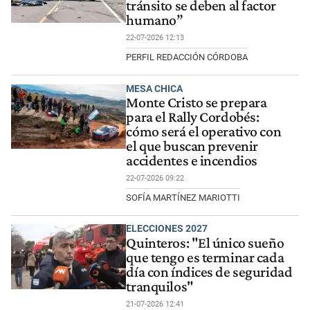
tránsito se deben al factor
humano”
22-07-2026 12:13
PERFIL REDACCIÓN CÓRDOBA
MESA CHICA
Monte Cristo se prepara
para el Rally Cordobés:
cómo será el operativo con
el que buscan prevenir
accidentes e incendios
22-07-2026 09:22
SOFÍA MARTÍNEZ MARIOTTI
ELECCIONES 2027
Quinteros: "El único sueño
que tengo es terminar cada
día con índices de seguridad
tranquilos"
21-07-2026 12:41