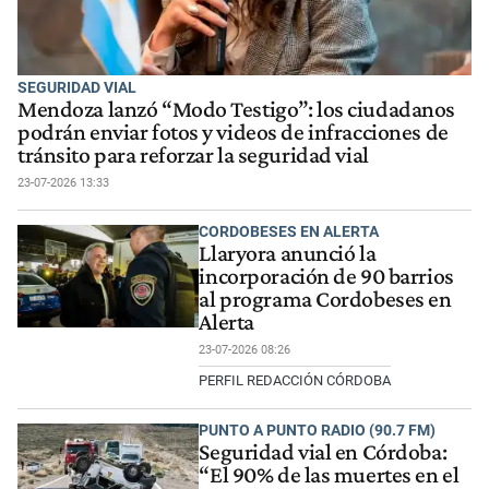
SEGURIDAD VIAL
Mendoza lanzó “Modo Testigo”: los ciudadanos
podrán enviar fotos y videos de infracciones de
tránsito para reforzar la seguridad vial
23-07-2026 13:33
CORDOBESES EN ALERTA
Llaryora anunció la
incorporación de 90 barrios
al programa Cordobeses en
Alerta
23-07-2026 08:26
PERFIL REDACCIÓN CÓRDOBA
PUNTO A PUNTO RADIO (90.7 FM)
Seguridad vial en Córdoba:
“El 90% de las muertes en el