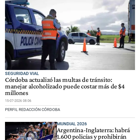
SEGURIDAD VIAL
Córdoba actualizó las multas de tránsito:
manejar alcoholizado puede costar más de $4
millones
15-07-2026 08:06
PERFIL REDACCIÓN CÓRDOBA
MUNDIAL 2026
Argentina-Inglaterra: habrá
1.600 policías y prohibirán