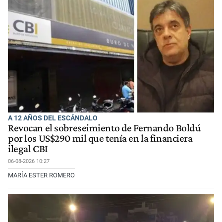
A 12 AÑOS DEL ESCÁNDALO
Revocan el sobreseimiento de Fernando Boldú
por los US$290 mil que tenía en la financiera
ilegal CBI
06-08-2026 10:27
MARÍA ESTER ROMERO