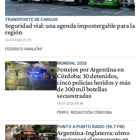
TRANSPORTE DE CARGAS
Seguridad vial: una agenda impostergable para la
región
16-07-2026 21:15
FEDERICO MANJÓN*
MUNDIAL 2026
Festejos por Argentina en
Córdoba: 30 detenidos,
cinco policías heridos y más
de 300 mil botellas
secuestradas
16-07-2026 08:48
PERFIL REDACCIÓN CÓRDOBA
PUNTO A PUNTO RADIO (90.7 FM)
Argentina-Inglaterra: cómo
funcionará el transporte en