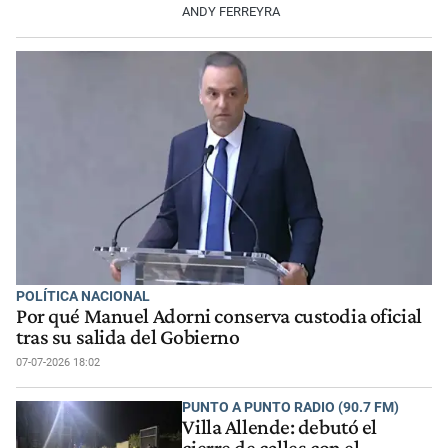
ANDY FERREYRA
POLÍTICA NACIONAL
Por qué Manuel Adorni conserva custodia oficial
tras su salida del Gobierno
07-07-2026 18:02
PUNTO A PUNTO RADIO (90.7 FM)
Villa Allende: debutó el
cierre de calles con el