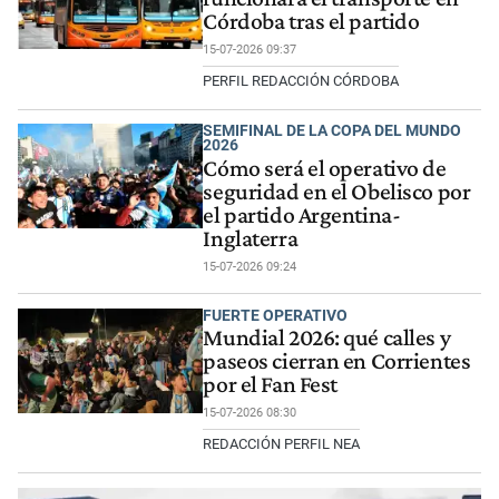
Córdoba tras el partido
15-07-2026 09:37
PERFIL REDACCIÓN CÓRDOBA
SEMIFINAL DE LA COPA DEL MUNDO
2026
Cómo será el operativo de
seguridad en el Obelisco por
el partido Argentina-
Inglaterra
15-07-2026 09:24
FUERTE OPERATIVO
Mundial 2026: qué calles y
paseos cierran en Corrientes
por el Fan Fest
15-07-2026 08:30
REDACCIÓN PERFIL NEA