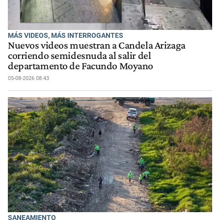
MÁS VIDEOS, MÁS INTERROGANTES
Nuevos videos muestran a Candela Arizaga
corriendo semidesnuda al salir del
departamento de Facundo Moyano
05-08-2026 08:43
SANEAMIENTO