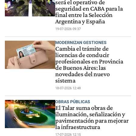
será el operativo de
seguridad en CABA para la
final entre la Selección
Argentina y España
19-07-2026 09:37
MODERNIZAN GESTIONES
Cambia el trámite de
licencias de conducir
profesionales en Provincia
de Buenos Aires: las
novedades del nuevo
sistema
18-07-2026 12:48
OBRAS PÚBLICAS
El Talar suma obras de
iluminación, señalización y
pavimentación para mejorar
la infraestructura
17-07-2026 12:15