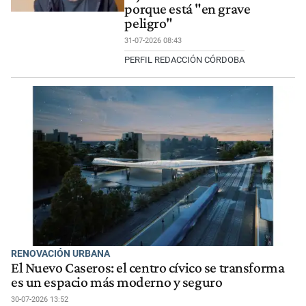
porque está "en grave
peligro"
31-07-2026 08:43
PERFIL REDACCIÓN CÓRDOBA
RENOVACIÓN URBANA
El Nuevo Caseros: el centro cívico se transforma
es un espacio más moderno y seguro
30-07-2026 13:52