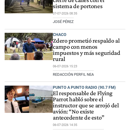
sistema de portones
07-07-2026 08:35
JOSÉ PÉREZ
CHACO
Zdero prometió respaldo al
campo con menos
impuestos y más seguridad
rural
06-07-2026 15:23
REDACCIÓN PERFIL NEA
PUNTO A PUNTO RADIO (90.7 FM)
El responsable de Flying
Parrot habló sobre el
instructor que se arrojó del
avión: “No existe
antecedente de esto”
06-07-2026 14:35