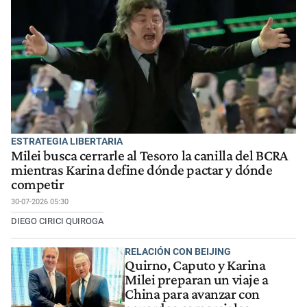
ESTRATEGIA LIBERTARIA
Milei busca cerrarle al Tesoro la canilla del BCRA
mientras Karina define dónde pactar y dónde
competir
30-07-2026 05:30
DIEGO CIRICI QUIROGA
RELACIÓN CON BEIJING
Quirno, Caputo y Karina
Milei preparan un viaje a
China para avanzar con