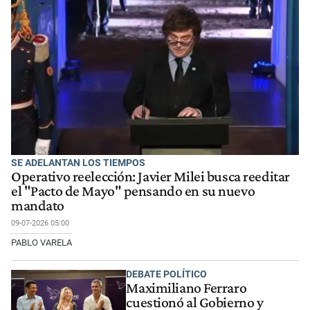
SE ADELANTAN LOS TIEMPOS
Operativo reelección: Javier Milei busca reeditar
el "Pacto de Mayo" pensando en su nuevo
mandato
09-07-2026 05:00
PABLO VARELA
DEBATE POLÍTICO
Maximiliano Ferraro
cuestionó al Gobierno y