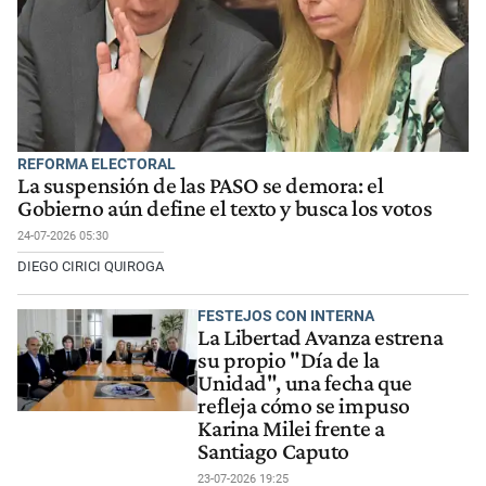
REFORMA ELECTORAL
La suspensión de las PASO se demora: el
Gobierno aún define el texto y busca los votos
24-07-2026 05:30
DIEGO CIRICI QUIROGA
FESTEJOS CON INTERNA
La Libertad Avanza estrena
su propio "Día de la
Unidad", una fecha que
refleja cómo se impuso
Karina Milei frente a
Santiago Caputo
23-07-2026 19:25