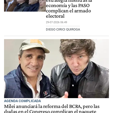
economía y las PASO
complican el armado
electoral
29-07-2026 06:49
DIEGO CIRICI QUIROGA
AGENDA COMPLICADA
Milei anunciará la reforma del BCRA, pero las
dudas en el Congreso complican el paquete