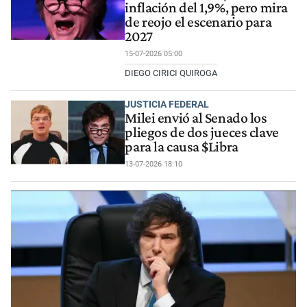
inflación del 1,9%, pero mira
de reojo el escenario para
2027
15-07-2026 05:00
DIEGO CIRICI QUIROGA
JUSTICIA FEDERAL
Milei envió al Senado los
pliegos de dos jueces clave
para la causa $Libra
13-07-2026 18:10