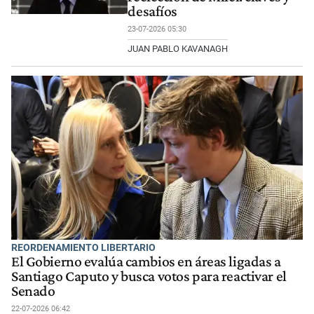
desafíos
23-07-2026 05:30
JUAN PABLO KAVANAGH
REORDENAMIENTO LIBERTARIO
El Gobierno evalúa cambios en áreas ligadas a
Santiago Caputo y busca votos para reactivar el
Senado
22-07-2026 06:42