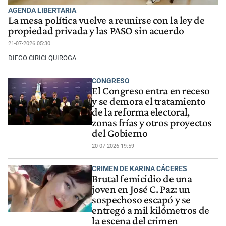
AGENDA LIBERTARIA
La mesa política vuelve a reunirse con la ley de
propiedad privada y las PASO sin acuerdo
21-07-2026 05:30
DIEGO CIRICI QUIROGA
CONGRESO
El Congreso entra en receso
y se demora el tratamiento
de la reforma electoral,
zonas frías y otros proyectos
del Gobierno
20-07-2026 19:59
CRIMEN DE KARINA CÁCERES
Brutal femicidio de una
joven en José C. Paz: un
sospechoso escapó y se
entregó a mil kilómetros de
la escena del crimen