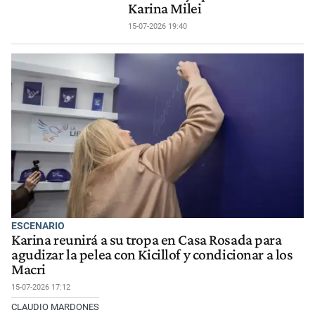
Karina Milei
15-07-2026 19:40
ESCENARIO
Karina reunirá a su tropa en Casa Rosada para
agudizar la pelea con Kicillof y condicionar a los
Macri
15-07-2026 17:12
CLAUDIO MARDONES