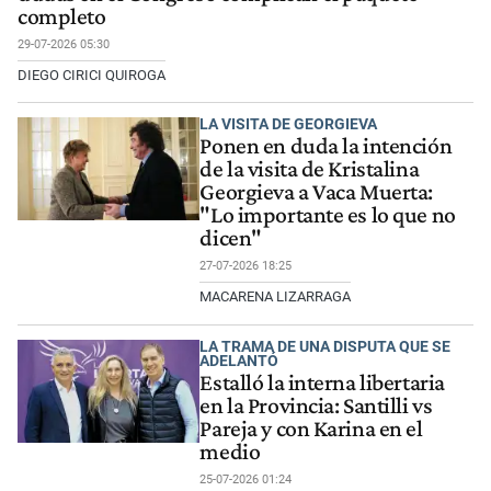
completo
29-07-2026 05:30
DIEGO CIRICI QUIROGA
LA VISITA DE GEORGIEVA
Ponen en duda la intención
de la visita de Kristalina
Georgieva a Vaca Muerta:
"Lo importante es lo que no
dicen"
27-07-2026 18:25
MACARENA LIZARRAGA
LA TRAMA DE UNA DISPUTA QUE SE
ADELANTÓ
Estalló la interna libertaria
en la Provincia: Santilli vs
Pareja y con Karina en el
medio
25-07-2026 01:24