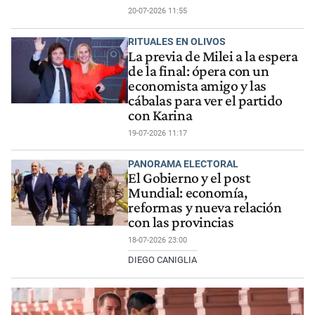
20-07-2026 11:55
RITUALES EN OLIVOS
La previa de Milei a la espera
de la final: ópera con un
economista amigo y las
cábalas para ver el partido
con Karina
19-07-2026 11:17
PANORAMA ELECTORAL
El Gobierno y el post
Mundial: economía,
reformas y nueva relación
con las provincias
18-07-2026 23:00
DIEGO CANIGLIA