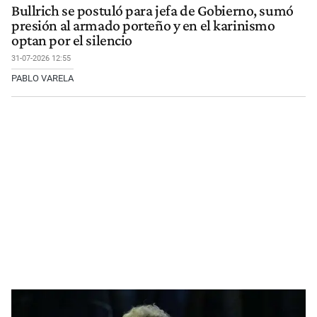
Bullrich se postuló para jefa de Gobierno, sumó
presión al armado porteño y en el karinismo
optan por el silencio
31-07-2026 12:55
PABLO VARELA