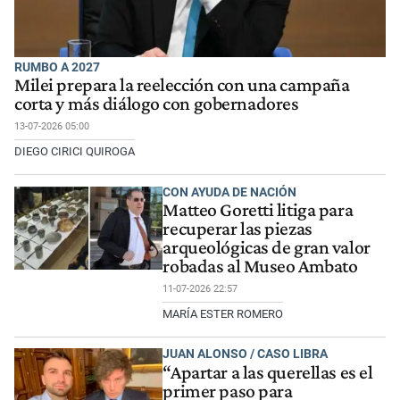
RUMBO A 2027
Milei prepara la reelección con una campaña
corta y más diálogo con gobernadores
13-07-2026 05:00
DIEGO CIRICI QUIROGA
CON AYUDA DE NACIÓN
Matteo Goretti litiga para
recuperar las piezas
arqueológicas de gran valor
robadas al Museo Ambato
11-07-2026 22:57
MARÍA ESTER ROMERO
JUAN ALONSO / CASO LIBRA
“Apartar a las querellas es el
primer paso para