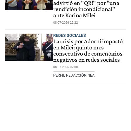
advirtió en "QR!" por "una
rendición incondicional"
ante Karina Milei
08-07-2026 22:22
REDES SOCIALES
La crisis por Adorni impactó
en Milei: quinto mes
consecutivo de comentarios
negativos en redes sociales
08-07-2026 07:00
PERFIL REDACCIÓN NEA