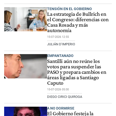
TENSIÓN EN EL GOBIERNO
La estrategia de Bullrich en
el Congreso: diferencias con
Casa Rosada y más
autonomía
15-07-2026 12:55
JULIÁN D'IMPERIO
EMPANTANADO
Santilli aún no reúne los
votos para suspender las
PASO y prepara cambios en
áreas ligadas a Santiago
Caputo
15-07-2026 05:00
DIEGO CIRICI QUIROGA
A NO DORMIRSE
El Gobierno festeja la