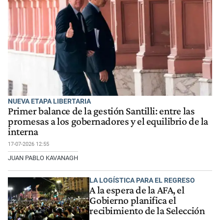
NUEVA ETAPA LIBERTARIA
Primer balance de la gestión Santilli: entre las
promesas a los gobernadores y el equilibrio de la
interna
17-07-2026 12:55
JUAN PABLO KAVANAGH
LA LOGÍSTICA PARA EL REGRESO
A la espera de la AFA, el
Gobierno planifica el
recibimiento de la Selección