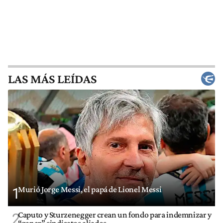
LAS MÁS LEÍDAS
Murió Jorge Messi, el papá de Lionel Messi
1
Caputo y Sturzenegger crean un fondo para indemnizar y
2