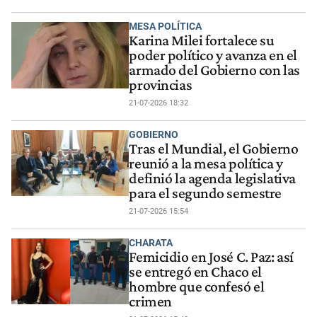
MESA POLÍTICA
Karina Milei fortalece su
poder político y avanza en el
armado del Gobierno con las
provincias
21-07-2026 18:32
GOBIERNO
Tras el Mundial, el Gobierno
reunió a la mesa política y
definió la agenda legislativa
para el segundo semestre
21-07-2026 15:54
CHARATA
Femicidio en José C. Paz: así
se entregó en Chaco el
hombre que confesó el
crimen