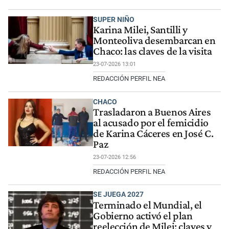
SUPER NIÑO
Karina Milei, Santilli y
Monteoliva desembarcan en
Chaco: las claves de la visita
23-07-2026 13:01
REDACCIÓN PERFIL NEA
CHACO
Trasladaron a Buenos Aires
al acusado por el femicidio
de Karina Cáceres en José C.
Paz
23-07-2026 12:56
REDACCIÓN PERFIL NEA
SE JUEGA 2027
Terminado el Mundial, el
Gobierno activó el plan
reelección de Milei: claves y