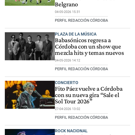
Belgrano
04-05-2026 15:31
PERFIL REDACCIÓN CÓRDOBA
PLAZA DE LA MÚSICA
Babasónicos regresa a
Córdoba con un show que
mezcla hits y temas nuevos
04-05-2026 14:12
PERFIL REDACCIÓN CÓRDOBA
CONCIERTO
Fito Páez vuelve a Córdoba
con su nueva gira “Sale el
Sol Tour 2026”
27-04-2026 13:02
PERFIL REDACCIÓN CÓRDOBA
ROCK NACIONAL