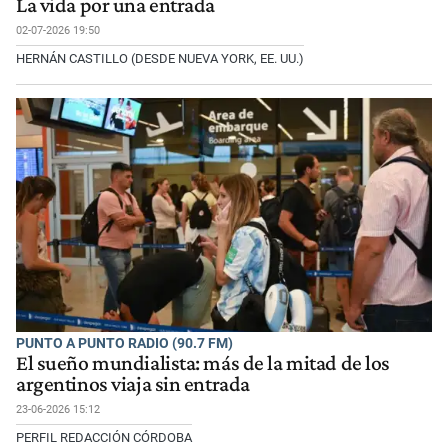
La vida por una entrada
02-07-2026 19:50
HERNÁN CASTILLO (DESDE NUEVA YORK, EE. UU.)
PUNTO A PUNTO RADIO (90.7 FM)
El sueño mundialista: más de la mitad de los
argentinos viaja sin entrada
23-06-2026 15:12
PERFIL REDACCIÓN CÓRDOBA