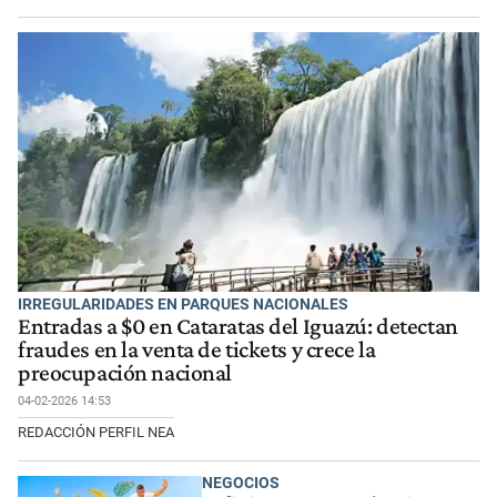
IRREGULARIDADES EN PARQUES NACIONALES
Entradas a $0 en Cataratas del Iguazú: detectan
fraudes en la venta de tickets y crece la
preocupación nacional
04-02-2026 14:53
REDACCIÓN PERFIL NEA
NEGOCIOS