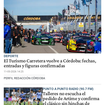
DEPORTE
El Turismo Carretera vuelve a Córdoba: fechas,
entradas y figuras confirmadas
11-05-2026 14:25
PERFIL REDACCIÓN CÓRDOBA
PUNTO A PUNTO RADIO (90.7 FM)
Talleres no escucha el
pedido de Artime y confirma
el clásico sin hinchas de