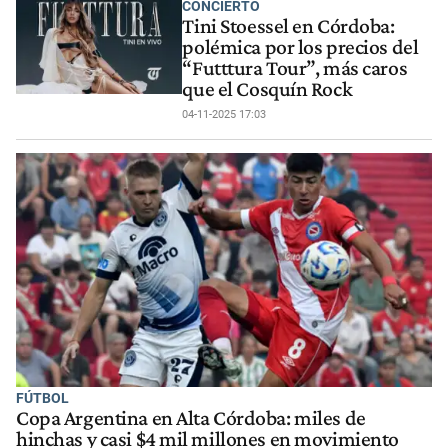
CONCIERTO
Tini Stoessel en Córdoba:
polémica por los precios del
“Futttura Tour”, más caros
que el Cosquín Rock
04-11-2025 17:03
FÚTBOL
Copa Argentina en Alta Córdoba: miles de
hinchas y casi $4 mil millones en movimiento