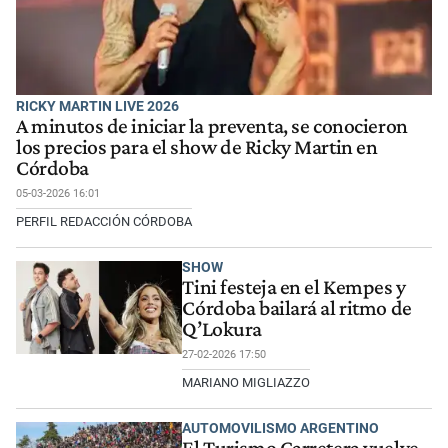
RICKY MARTIN LIVE 2026
A minutos de iniciar la preventa, se conocieron
los precios para el show de Ricky Martin en
Córdoba
05-03-2026 16:01
PERFIL REDACCIÓN CÓRDOBA
SHOW
Tini festeja en el Kempes y
Córdoba bailará al ritmo de
Q’Lokura
27-02-2026 17:50
MARIANO MIGLIAZZO
AUTOMOVILISMO ARGENTINO
El Turismo Carretera vuelve