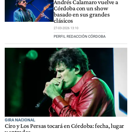
Andrés Calamaro vuelve a
Córdoba con un show
basado en sus grandes
clásicos
27-03-2026 13:10
PERFIL REDACCIÓN CÓRDOBA
GIRA NACIONAL
Ciro y Los Persas tocará en Córdoba: fecha, lugar