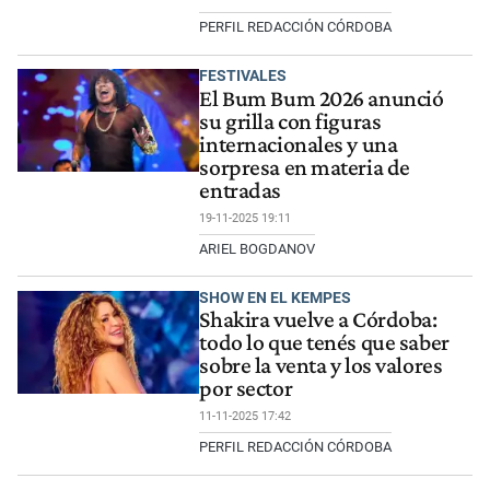
PERFIL REDACCIÓN CÓRDOBA
FESTIVALES
El Bum Bum 2026 anunció
su grilla con figuras
internacionales y una
sorpresa en materia de
entradas
19-11-2025 19:11
ARIEL BOGDANOV
SHOW EN EL KEMPES
Shakira vuelve a Córdoba:
todo lo que tenés que saber
sobre la venta y los valores
por sector
11-11-2025 17:42
PERFIL REDACCIÓN CÓRDOBA