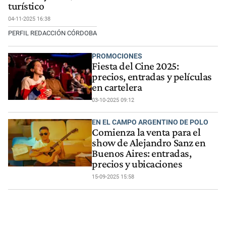
turístico
04-11-2025 16:38
PERFIL REDACCIÓN CÓRDOBA
PROMOCIONES
Fiesta del Cine 2025:
precios, entradas y películas
en cartelera
03-10-2025 09:12
EN EL CAMPO ARGENTINO DE POLO
Comienza la venta para el
show de Alejandro Sanz en
Buenos Aires: entradas,
precios y ubicaciones
15-09-2025 15:58