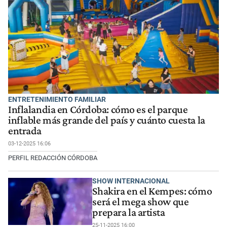
ENTRETENIMIENTO FAMILIAR
Inflalandia en Córdoba: cómo es el parque
inflable más grande del país y cuánto cuesta la
entrada
03-12-2025 16:06
PERFIL REDACCIÓN CÓRDOBA
SHOW INTERNACIONAL
Shakira en el Kempes: cómo
será el mega show que
prepara la artista
25-11-2025 16:00