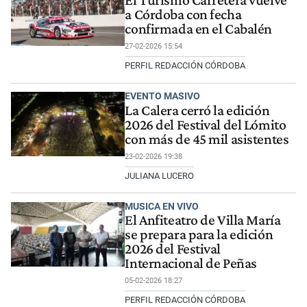
a Córdoba con fecha
confirmada en el Cabalén
27-02-2026 15:54
PERFIL REDACCIÓN CÓRDOBA
EVENTO MASIVO
La Calera cerró la edición
2026 del Festival del Lómito
con más de 45 mil asistentes
23-02-2026 19:38
JULIANA LUCERO
MUSICA EN VIVO
El Anfiteatro de Villa María
se prepara para la edición
2026 del Festival
Internacional de Peñas
05-02-2026 18:27
PERFIL REDACCIÓN CÓRDOBA