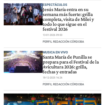
ESPECTÁCULOS
Jesús María entra en su
semana más fuerte: grilla
completa, visita de Milei y
todo lo que sigue en el
festival 2026
13-01-2026 09:00
PERFIL REDACCIÓN CÓRDOBA
MUSICA EN VIVO
Santa María de Punilla se
prepara para el Festival de la
Avicultura 2026: grilla,
fechas y entradas
18-12-2025 16:26
PERFIL REDACCIÓN CÓRDOBA