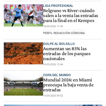
LIGA PROFESIONAL
Belgrano vs River: cuándo
salen a la venta las entradas
para la final en el Kempes
18-05-2026 17:40
PERFIL REDACCIÓN CÓRDOBA
GOLPE AL BOLSILLO
Aumentan un 85% las
entradas de los parques
nacionales
18-05-2026 12:44
COPA DEL MUNDO
Mundial 2026: en Miami
preocupa la baja venta de
entradas
15-05-2026 09:52