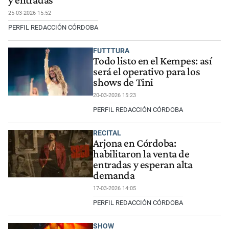
y entradas
25-03-2026 15:52
PERFIL REDACCIÓN CÓRDOBA
FUTTTURA
Todo listo en el Kempes: así
será el operativo para los
shows de Tini
20-03-2026 15:23
PERFIL REDACCIÓN CÓRDOBA
RECITAL
Arjona en Córdoba:
habilitaron la venta de
entradas y esperan alta
demanda
17-03-2026 14:05
PERFIL REDACCIÓN CÓRDOBA
SHOW