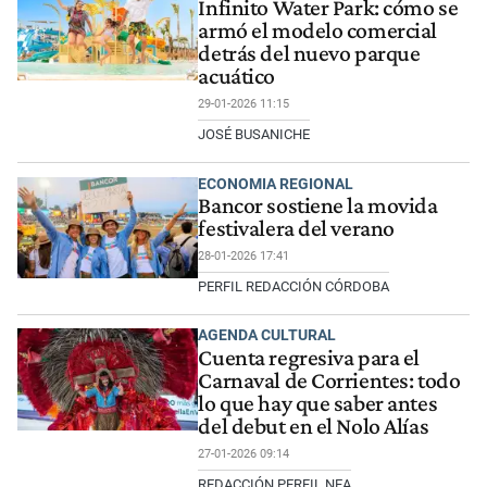
Infinito Water Park: cómo se
armó el modelo comercial
detrás del nuevo parque
acuático
29-01-2026 11:15
JOSÉ BUSANICHE
ECONOMIA REGIONAL
Bancor sostiene la movida
festivalera del verano
28-01-2026 17:41
PERFIL REDACCIÓN CÓRDOBA
AGENDA CULTURAL
Cuenta regresiva para el
Carnaval de Corrientes: todo
lo que hay que saber antes
del debut en el Nolo Alías
27-01-2026 09:14
REDACCIÓN PERFIL NEA