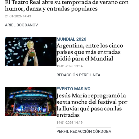
El Teatro Real abre su temporada de verano con
humor, danza y entradas populares
21-01-2026 14:43
ARIEL BOGDANOV
MUNDIAL 2026
Argentina, entre los cinco
países que más entradas
pidió para el Mundial
19-01-2026 13:14
REDACCIÓN PERFIL NEA
EVENTO MASIVO
Jesús María reprogramó la
sexta noche del festival por
la lluvia: qué pasa con las
entradas
14-01-2026 14:19
PERFIL REDACCIÓN CÓRDOBA